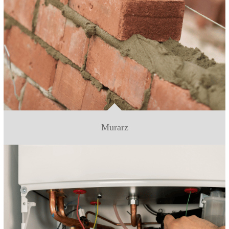
Murarz