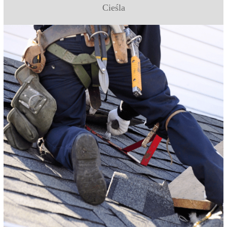
Cieśla