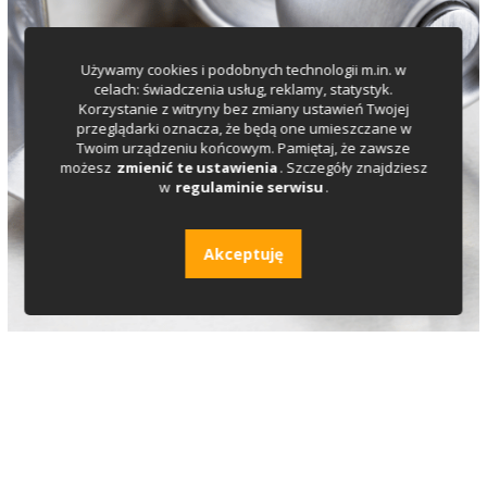
Używamy cookies i podobnych technologii m.in. w
celach: świadczenia usług, reklamy, statystyk.
Korzystanie z witryny bez zmiany ustawień Twojej
przeglądarki oznacza, że będą one umieszczane w
Twoim urządzeniu końcowym. Pamiętaj, że zawsze
możesz
zmienić te ustawienia
. Szczegóły znajdziesz
w
regulaminie serwisu
.
Akceptuję
Ślusarz