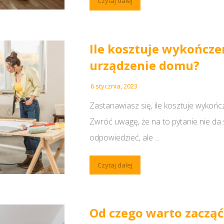
Czytaj dalej
Ile kosztuje wykończen
urządzenie domu?
6 stycznia, 2023
Zastanawiasz się, ile kosztuje wykoń
Zwróć uwagę, że na to pytanie nie da
odpowiedzieć, ale ...
Czytaj dalej
Od czego warto zacząć