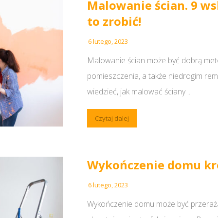
Malowanie ścian. 9 ws
to zrobić!
6 lutego, 2023
Malowanie ścian może być dobrą met
pomieszczenia, a także niedrogim re
wiedzieć, jak malować ściany ...
Czytaj dalej
Wykończenie domu kr
6 lutego, 2023
Wykończenie domu może być przerażają