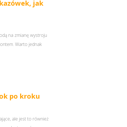
kazówek, jak
odą na zmianę wystroju
montem. Warto jednak
ok po kroku
ce, ale jest to również