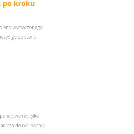
k po kroku
wojego wymarzonego
ńczyć go ze stanu
 panelowe nie tylko
ranicza do niej dostęp