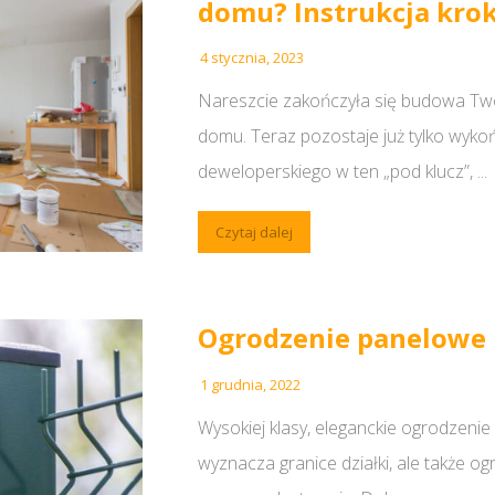
domu? Instrukcja kro
4 stycznia, 2023
Nareszcie zakończyła się budowa T
domu. Teraz pozostaje już tylko wyko
deweloperskiego w ten „pod klucz”, ...
Czytaj dalej
Ogrodzenie panelowe
1 grudnia, 2022
Wysokiej klasy, eleganckie ogrodzenie
wyznacza granice działki, ale także og