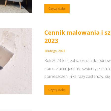
Czytaj dalej
Cennik malowania i s
2023
8 lutego, 2023
Rok 2023 to idealna okazja do odnow
domu. Zanim jednak powierzysz mala
pomieszczeń, kilka razy zastanów, się .
Czytaj dalej