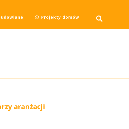
budowlane
Projekty domów
rzy aranżacji