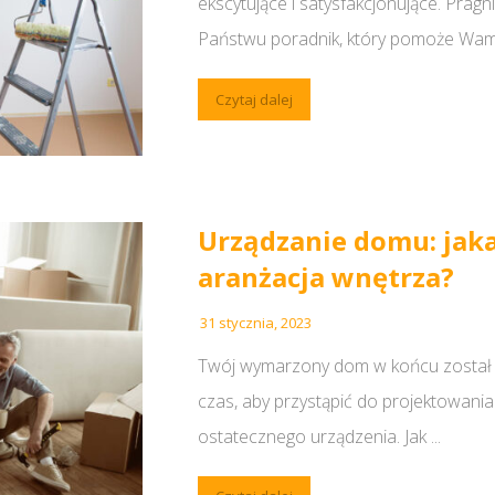
ekscytujące i satysfakcjonujące. Prag
Państwu poradnik, który pomoże Wam 
Czytaj dalej
Urządzanie domu: jak
aranżacja wnętrza?
31 stycznia, 2023
Twój wymarzony dom w końcu został
czas, aby przystąpić do projektowania
ostatecznego urządzenia. Jak ...