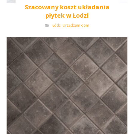
Szacowany koszt układania
płytek w Łodzi
Łódź
,
Urządzam dom