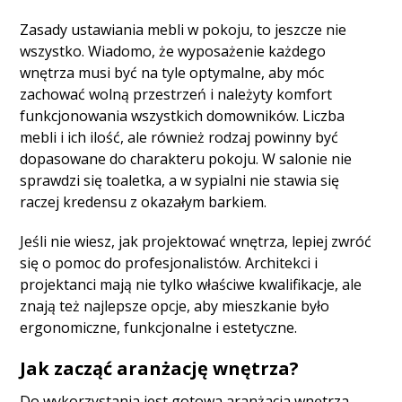
Zasady ustawiania mebli w pokoju, to jeszcze nie
wszystko. Wiadomo, że wyposażenie każdego
wnętrza musi być na tyle optymalne, aby móc
zachować wolną przestrzeń i należyty komfort
funkcjonowania wszystkich domowników. Liczba
mebli i ich ilość, ale również rodzaj powinny być
dopasowane do charakteru pokoju. W salonie nie
sprawdzi się toaletka, a w sypialni nie stawia się
raczej kredensu z okazałym barkiem.
Jeśli nie wiesz, jak projektować wnętrza, lepiej zwróć
się o pomoc do profesjonalistów. Architekci i
projektanci mają nie tylko właściwe kwalifikacje, ale
znają też najlepsze opcje, aby mieszkanie było
ergonomiczne, funkcjonalne i estetyczne.
Jak zacząć aranżację wnętrza?
Do wykorzystania jest gotowa aranżacja wnętrza,