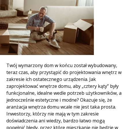
Twój wymarzony dom w końcu został wybudowany,
teraz czas, aby przystąpić do projektowania wnętrz w
zakresie ich ostatecznego urządzenia. Jak
zaprojektować wnętrze domu, aby „cztery kąty” były
funkcjonalne, idealne wedle potrzeb użytkowników, a
jednocześnie estetyczne i modne? Okazuje się, że
aranżacja wnętrza domu wcale nie jest taka prosta.
Inwestorzy, którzy nie mają w tym zakresie
doświadczenia ani wiedzy, bardzo łatwo mogą
popełnić błędy, przez które mieszkanie nie będzie w