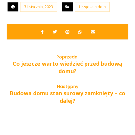
31 stycznia, 2023
Urządzam dom
Poprzedni
Co jeszcze warto wiedzieć przed budową
domu?
Następny
Budowa domu stan surowy zamknięty – co
dalej?