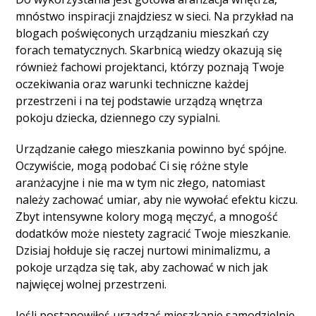
mnóstwo inspiracji znajdziesz w sieci. Na przykład na
blogach poświęconych urządzaniu mieszkań czy
forach tematycznych. Skarbnicą wiedzy okazują się
również fachowi projektanci, którzy poznają Twoje
oczekiwania oraz warunki techniczne każdej
przestrzeni i na tej podstawie urządzą wnętrza
pokoju dziecka, dziennego czy sypialni.
Urządzanie całego mieszkania powinno być spójne.
Oczywiście, mogą podobać Ci się różne style
aranżacyjne i nie ma w tym nic złego, natomiast
należy zachować umiar, aby nie wywołać efektu kiczu.
Zbyt intensywne kolory mogą męczyć, a mnogość
dodatków może niestety zagracić Twoje mieszkanie.
Dzisiaj hołduje się raczej nurtowi minimalizmu, a
pokoje urządza się tak, aby zachować w nich jak
najwięcej wolnej przestrzeni.
Jeśli postanowiłeś urządzać mieszkanie samodzielnie,