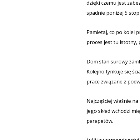
dzięki czemu jest zabe
spadnie poniżej 5 stopn
Pamiętaj, co po kolei
proces jest tu istotny
Dom stan surowy zamkni
Kolejno tynkuje się ści
prace związane z podw
Najczęściej właśnie na
jego skład wchodzi mi
parapetów.