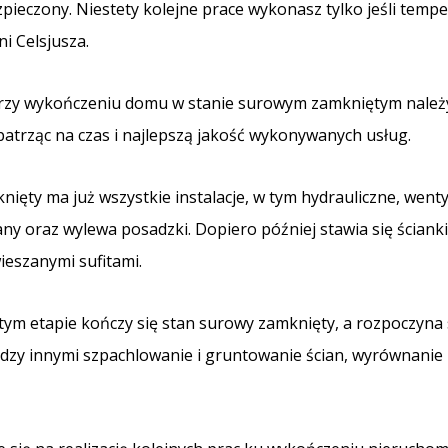
zpieczony. Niestety kolejne prace wykonasz tylko jeśli temp
i Celsjusza.
 przy wykończeniu domu w stanie surowym zamkniętym należ
, patrząc na czas i najlepszą jakość wykonywanych usług.
ęty ma już wszystkie instalacje, w tym hydrauliczne, wentyl
any oraz wylewa posadzki. Dopiero później stawia się ścianki
ieszanymi sufitami.
 tym etapie kończy się stan surowy zamknięty, a rozpoczyna
ędzy innymi szpachlowanie i gruntowanie ścian, wyrównanie