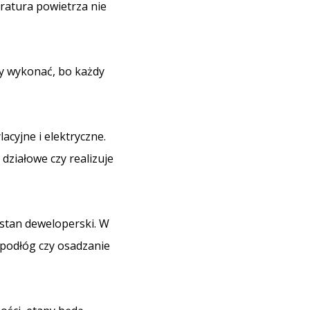
eratura powietrza nie
y wykonać, bo każdy
acyjne i elektryczne.
 działowe czy realizuje
 stan deweloperski. W
 podłóg czy osadzanie