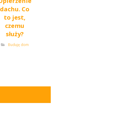
Opierzenie
dachu. Co
to jest,
czemu
służy?
Buduję dom