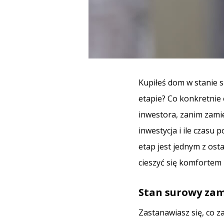
Kupiłeś dom w stanie 
etapie? Co konkretnie 
inwestora, zanim zamie
inwestycja i ile czas
etap jest jednym z osta
cieszyć się komfortem
Stan surowy zamk
Zastanawiasz się, co 