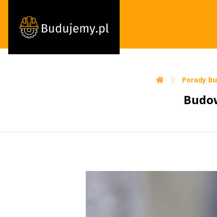
Porady b
Budow