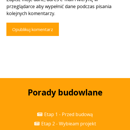
przeglądarce aby wypełnić dane podczas pisania
kolejnych komentarzy.
Opublikuj komentarz
Porady budowlane
Etap 1 - Przed budową
Etap 2 - Wybieam projekt