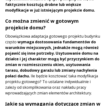
faktycznie kosztują drobne lub większe
modyfikacje w już istniejącym projekcie domu.
Co można zmienić w gotowym
projekcie domu?
Obowiązkowa adaptacja gotowego projektu budynku
często
wymaga dostosowania fundamentów do
warunków miejscowych, jednakże mogą również
pojawić się inne potrzeby. Usytuowanie domu na
działce i jej charakter mogą być przyczynkiem do
zmian w rozmieszczeniu okien, usytuowania
tarasu, dobudowy garażu lub zmiany nachylenia
połaci dachu.
Ile będzie kosztować taka modyfikacja
projektu gotowego? To ustalane indywidualnie i
zależy od skomplikowania oraz nakładu pracy
wprowadzających zmian elementów architektury.
Jakie są wymagania dotyczące zmian w