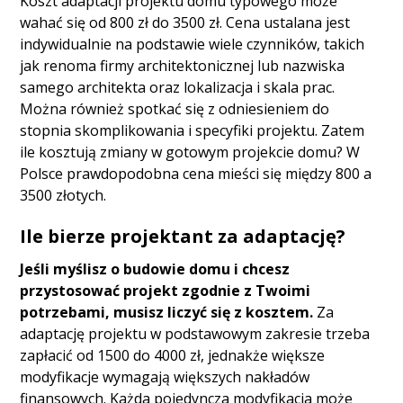
Koszt adaptacji projektu domu typowego może
wahać się od 800 zł do 3500 zł. Cena ustalana jest
indywidualnie na podstawie wiele czynników, takich
jak renoma firmy architektonicznej lub nazwiska
samego architekta oraz lokalizacja i skala prac.
Można również spotkać się z odniesieniem do
stopnia skomplikowania i specyfiki projektu. Zatem
ile kosztują zmiany w gotowym projekcie domu? W
Polsce prawdopodobna cena mieści się między 800 a
3500 złotych.
Ile bierze projektant za adaptację?
Jeśli myślisz o budowie domu i chcesz
przystosować projekt zgodnie z Twoimi
potrzebami, musisz liczyć się z kosztem.
Za
adaptację projektu w podstawowym zakresie trzeba
zapłacić od 1500 do 4000 zł, jednakże większe
modyfikacje wymagają większych nakładów
finansowych. Każda pojedyncza modyfikacja może