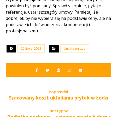
powinien być pomijany. Sprawdzaj opinie, pytaj o
referencje, ustal szczegóły umowy. Pamiętaj, że
dobrej ekipy nie wybiera się na podstawie ceny, ale na
podstawie ich doświadczenia, kompetencji i
profesjonalizmu.
25 lipca, 2023
Uncategorized
Poprzedni
Szacowany koszt układania płytek w Łodzi
Następny
Podbitka dachowa – tajemny strażnik domu