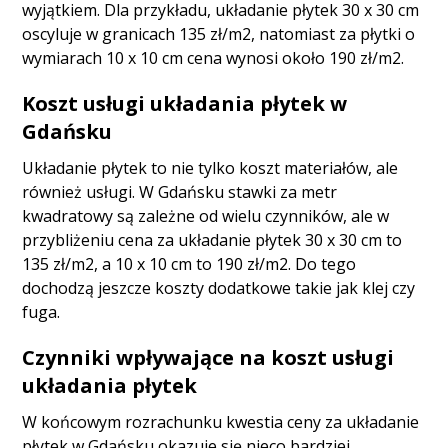
wyjątkiem. Dla przykładu, układanie płytek 30 x 30 cm
oscyluje w granicach 135 zł/m2, natomiast za płytki o
wymiarach 10 x 10 cm cena wynosi około 190 zł/m2.
Koszt usługi układania płytek w
Gdańsku
Układanie płytek to nie tylko koszt materiałów, ale
również usługi. W Gdańsku stawki za metr
kwadratowy są zależne od wielu czynników, ale w
przybliżeniu cena za układanie płytek 30 x 30 cm to
135 zł/m2, a 10 x 10 cm to 190 zł/m2. Do tego
dochodzą jeszcze koszty dodatkowe takie jak klej czy
fuga.
Czynniki wpływające na koszt usługi
układania płytek
W końcowym rozrachunku kwestia ceny za układanie
płytek w Gdańsku okazuje się nieco bardziej