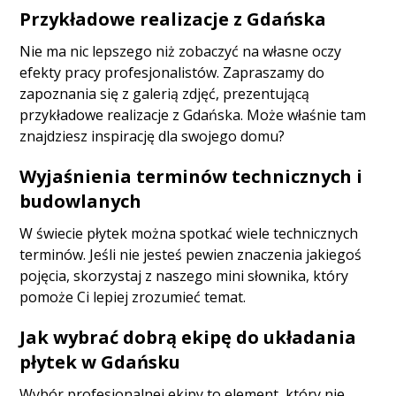
Przykładowe realizacje z Gdańska
Nie ma nic lepszego niż zobaczyć na własne oczy
efekty pracy profesjonalistów. Zapraszamy do
zapoznania się z galerią zdjęć, prezentującą
przykładowe realizacje z Gdańska. Może właśnie tam
znajdziesz inspirację dla swojego domu?
Wyjaśnienia terminów technicznych i
budowlanych
W świecie płytek można spotkać wiele technicznych
terminów. Jeśli nie jesteś pewien znaczenia jakiegoś
pojęcia, skorzystaj z naszego mini słownika, który
pomoże Ci lepiej zrozumieć temat.
Jak wybrać dobrą ekipę do układania
płytek w Gdańsku
Wybór profesjonalnej ekipy to element, który nie