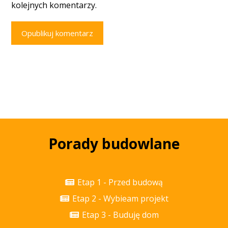
kolejnych komentarzy.
Opublikuj komentarz
Porady budowlane
Etap 1 - Przed budową
Etap 2 - Wybieam projekt
Etap 3 - Buduję dom