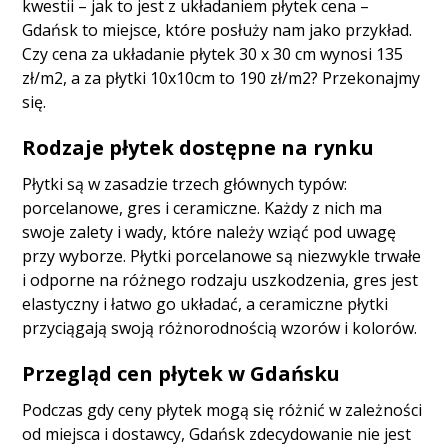
kwestii – jak to jest z układaniem płytek cena –
Gdańsk to miejsce, które posłuży nam jako przykład.
Czy cena za układanie płytek 30 x 30 cm wynosi 135
zł/m2, a za płytki 10x10cm to 190 zł/m2? Przekonajmy
się.
Rodzaje płytek dostępne na rynku
Płytki są w zasadzie trzech głównych typów:
porcelanowe, gres i ceramiczne. Każdy z nich ma
swoje zalety i wady, które należy wziąć pod uwagę
przy wyborze. Płytki porcelanowe są niezwykle trwałe
i odporne na różnego rodzaju uszkodzenia, gres jest
elastyczny i łatwo go układać, a ceramiczne płytki
przyciągają swoją różnorodnością wzorów i kolorów.
Przegląd cen płytek w Gdańsku
Podczas gdy ceny płytek mogą się różnić w zależności
od miejsca i dostawcy, Gdańsk zdecydowanie nie jest