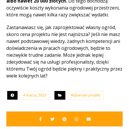
albo nawet 20 000 złotych.
Do tego dochodzą
oczywiście koszty wykonania ogrodowej przestrzeni,
które mogą nawet kilka razy zwiększać wydatki.
Zastanawiasz się, jak zaprojektować własny ogród,
skoro cena projektu nie jest najniższa? Jeśli nie masz
nawet podstawowej wiedzy, żadnych kompetencji ani
doświadczenia w pracach ogrodowych, będzie to
niezwykle trudne zadanie. Może jednak lepiej
zdecydować się na usługi profesjonalisty, dzięki
któremu Twój ogród będzie piękny i praktyczny przez
wiele kolejnych lat?
4 marca, 2023
Wybieram projekt