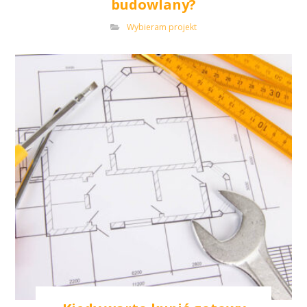
budowlany?
Wybieram projekt