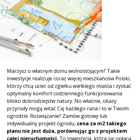
Marzysz o własnym domu wolnostojącym? Takie
inwestycje realizuje coraz więcej mieszkańców Polski,
którzy chcą uciec od zgiełku wielkiego miasta i zyskać
optymalny komfort codziennego funkcjonowania
blisko dobrodziejstw natury. No właśnie, okazy
przyrody mogą witać Cię każdego rana i to w Twoim
ogrodzie. Rozwiązanie? Zamów gotowy lub
indywidualny projekt ogrodu,
cena za m2 takiego
planu nie jest duża, porównując go z projektem
całej nieruchomości.
To inwestycja, która się opłaca,