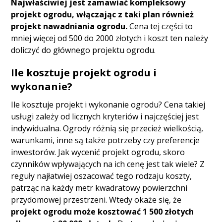
Najwłaściwiej jest zamawiać kompleksowy
projekt ogrodu, włączając z taki plan również
projekt nawadniania ogrodu.
Cena tej części to
mniej więcej od 500 do 2000 złotych i koszt ten należy
doliczyć do głównego projektu ogrodu.
Ile kosztuje projekt ogrodu i
wykonanie?
Ile kosztuje projekt i wykonanie ogrodu? Cena takiej
usługi zależy od licznych kryteriów i najczęściej jest
indywidualna. Ogrody różnią się przecież wielkością,
warunkami, inne są także potrzeby czy preferencje
inwestorów. Jak wycenić projekt ogrodu, skoro
czynników wpływających na ich cenę jest tak wiele? Z
reguły najłatwiej oszacować tego rodzaju koszty,
patrząc na każdy metr kwadratowy powierzchni
przydomowej przestrzeni. Wtedy okaże się, że
projekt ogrodu może kosztować 1 500 złotych