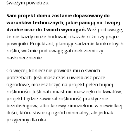
świeżym powietrzu.
Sam projekt domu zostanie dopasowany do
warunków technicznych, jakie panują na Twojej
działce oraz do Twoich wymagań.
Weź pod uwagę,
że nie każdy może hodować okazałe róże czy pnące
powojniki. Projektant, planując sadzenie konkretnych
roślin, weźmie pod uwagę gatunek ziemi czy
nasłonecznienie.
Co więcej, koniecznie powiedz mu o swoich
potrzebach. Jeśli masz czas i uwielbiasz prace
ogrodowe, możesz liczyć na projekt pełen bujnej
roślinności. Jeśli natomiast nie masz ręki do kwiatów,
projekt będzie zawierał roślinność praktycznie
bezobsługową albo krzewy zimozielone w niewielkiej
ilości, które stworzą ogród minimalny, ale jednak
przyjemny dla oka.