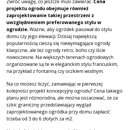
Zwróć uwagę, co jeszcze musi zawierać.
Cena
projektu ogrodu obejmuje również
zaprojektowanie takiej przestrzeni z
uwzględnieniem preferowanego stylu w
ogrodzie.
Ważne, aby ogródek pasował do stylu
domu czy jego elewacji. Dzisiaj największą
popularnością cieszą się niewymagające ogrody
klasyczne, ale też ogrody retro, boho czy iście
nowoczesne. Na większych terenach ogrodowych
organizowane są te w eleganckim stylu francuskim,
na przykład z fontanną czy oczkiem wodnym.
Na co możesz liczyć, zamawiając w pierwszej
kolejności projekt koncepcyjny ogrodu? Cena takiego
planu jest różnorodna, ale można oszacować, że za
szkic graniczny przedstawiający wygląd
zaprojektowanego ogródka przy domu zapłacić
trzeba od 3 do 6 złotych za m2.