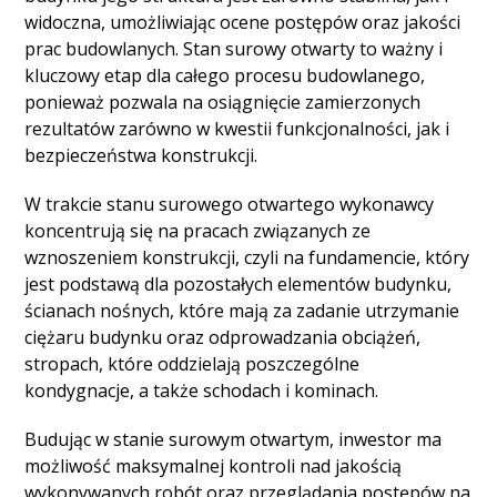
widoczna, umożliwiając ocene postępów oraz jakości
prac budowlanych. Stan surowy otwarty to ważny i
kluczowy etap dla całego procesu budowlanego,
ponieważ pozwala na osiągnięcie zamierzonych
rezultatów zarówno w kwestii funkcjonalności, jak i
bezpieczeństwa konstrukcji.
W trakcie stanu surowego otwartego wykonawcy
koncentrują się na pracach związanych ze
wznoszeniem konstrukcji, czyli na fundamencie, który
jest podstawą dla pozostałych elementów budynku,
ścianach nośnych, które mają za zadanie utrzymanie
ciężaru budynku oraz odprowadzania obciążeń,
stropach, które oddzielają poszczególne
kondygnacje, a także schodach i kominach.
Budując w stanie surowym otwartym, inwestor ma
możliwość maksymalnej kontroli nad jakością
wykonywanych robót oraz przeglądania postępów na