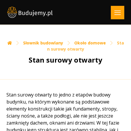
Słownik budowlany
Około domowe
Sta
n surowy otwarty
Stan surowy otwarty
Stan surowy otwarty to jedno z etapów budowy
budynku, na którym wykonane są podstawowe
elementy konstrukcji takie jak fundamenty, stropy,
ściany nośne, a także podłogi, ale nie jest jeszcze
zamknięty dachem, oknami ani drzwiami. W tej fazie
budynku jego struktura jest zarówno stabilna, jak i