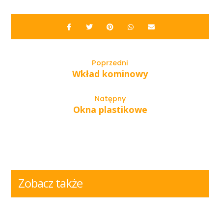
Poprzedni
Wkład kominowy
Natępny
Okna plastikowe
Zobacz także