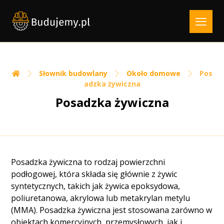
Słownik budowlany
Około domowe
Pos
adzka żywiczna
Posadzka żywiczna
Posadzka żywiczna to rodzaj powierzchni
podłogowej, która składa się głównie z żywic
syntetycznych, takich jak żywica epoksydowa,
poliuretanowa, akrylowa lub metakrylan metylu
(MMA). Posadzka żywiczna jest stosowana zarówno w
obiektach komercyjnych, przemysłowych, jak i