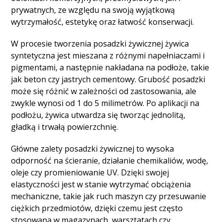
prywatnych, ze względu na swoją wyjątkową
wytrzymałość, estetykę oraz łatwość konserwacji.
W procesie tworzenia posadzki żywicznej żywica
syntetyczna jest mieszana z różnymi napełniaczami i
pigmentami, a następnie nakładana na podłoże, takie
jak beton czy jastrych cementowy. Grubość posadzki
może się różnić w zależności od zastosowania, ale
zwykle wynosi od 1 do 5 milimetrów. Po aplikacji na
podłożu, żywica utwardza się tworząc jednolitą,
gładką i trwałą powierzchnię.
Główne zalety posadzki żywicznej to wysoka
odporność na ścieranie, działanie chemikaliów, wodę,
oleje czy promieniowanie UV. Dzięki swojej
elastyczności jest w stanie wytrzymać obciążenia
mechaniczne, takie jak ruch maszyn czy przesuwanie
ciężkich przedmiotów, dzięki czemu jest często
stosowana w magazynach, warsztatach czy