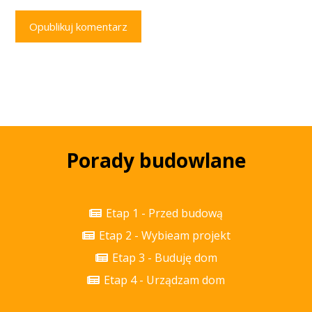
Opublikuj komentarz
Porady budowlane
Etap 1 - Przed budową
Etap 2 - Wybieam projekt
Etap 3 - Buduję dom
Etap 4 - Urządzam dom