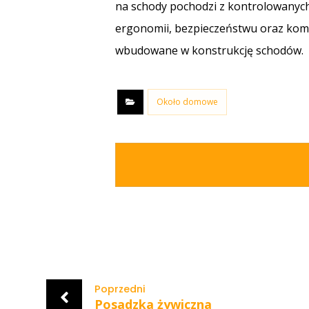
na schody pochodzi z kontrolowanych 
ergonomii, bezpieczeństwu oraz komf
wbudowane w konstrukcję schodów.
Około domowe
Poprzedni
Posadzka żywiczna