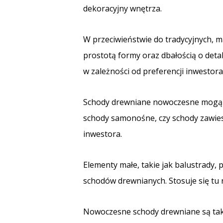
dekoracyjny wnętrza.
W przeciwieństwie do tradycyjnych, 
prostotą formy oraz dbałością o deta
w zależności od preferencji inwestora
Schody drewniane nowoczesne mogą mi
schody samonośne, czy schody zawies
inwestora.
Elementy małe, takie jak balustrady
schodów drewnianych. Stosuje się tu r
Nowoczesne schody drewniane są ta