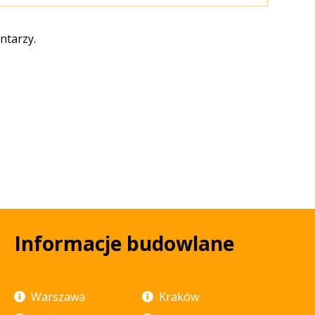
ntarzy.
Informacje budowlane
Warszawa
Kraków