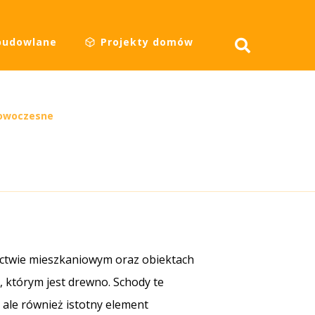
budowlane
Projekty domów
nowoczesne
ctwie mieszkaniowym oraz obiektach
u, którym jest drewno. Schody te
 ale również istotny element