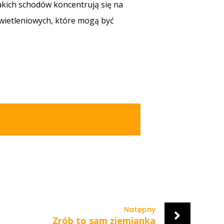
takich schodów koncentrują się na
wietleniowych, które mogą być
Natępny
Zrób to sam ziemianka