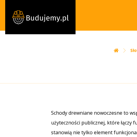
Sł
Schody drewniane nowoczesne to wsp
użyteczności publicznej, które łączy 
stanowią nie tylko element funkcjona