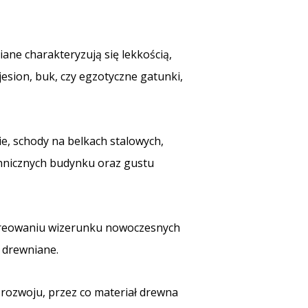
ne charakteryzują się lekkością,
jesion, buk, czy egzotyczne gatunki,
e, schody na belkach stalowych,
chnicznych budynku oraz gustu
 kreowaniu wizerunku nowoczesnych
y drewniane.
ozwoju, przez co materiał drewna