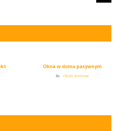
ekt
Okna w domu pasywnym
Około domowe