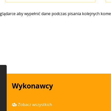
eglądarce aby wypełnić dane podczas pisania kolejnych kome
Wykonawcy
Zobacz wszystkich