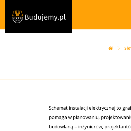
Sł
Schemat instalacji elektrycznej to g
pomaga w planowaniu, projektowaniu, 
budowlaną – inżynierów, projektantów