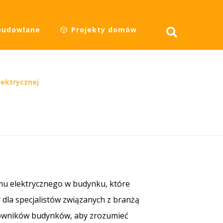
budowlane
Projekty domów
lektrycznej
emu elektrycznego w budynku, które
 dla specjalistów związanych z branżą
ytkowników budynków, aby zrozumieć