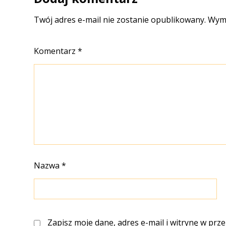
Twój adres e-mail nie zostanie opublikowany.
Wyma
Komentarz
*
Nazwa
*
Zapisz moje dane, adres e-mail i witrynę w prz