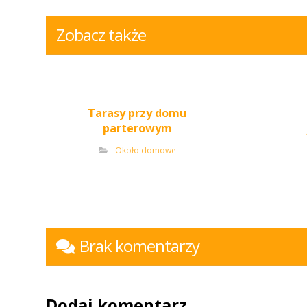
Zobacz także
Tarasy przy domu
parterowym
Około domowe
Brak komentarzy
Dodaj komentarz