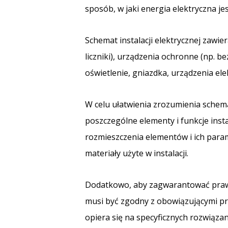
sposób, w jaki energia elektryczna j
Schemat instalacji elektrycznej zawier
liczniki), urządzenia ochronne (np. be
oświetlenie, gniazdka, urządzenia ele
W celu ułatwienia zrozumienia schema
poszczególne elementy i funkcje inst
rozmieszczenia elementów i ich param
materiały użyte w instalacji.
Dodatkowo, aby zagwarantować prawidł
musi być zgodny z obowiązującymi p
opiera się na specyficznych rozwiąza