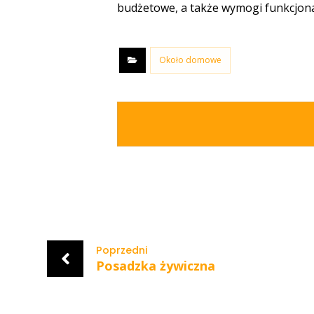
budżetowe, a także wymogi funkcjona
Około domowe
Poprzedni
Posadzka żywiczna