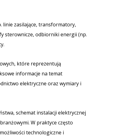
 linie zasilające, transformatory,
fy sterownicze, odbiorniki energii (np.
y.
dowych, które reprezentują
leksowe informacje na temat
odnictwo elektryczne oraz wymiary i
twa, schemat instalacji elektrycznej
 branżowymi. W praktyce często
możliwości technologiczne i