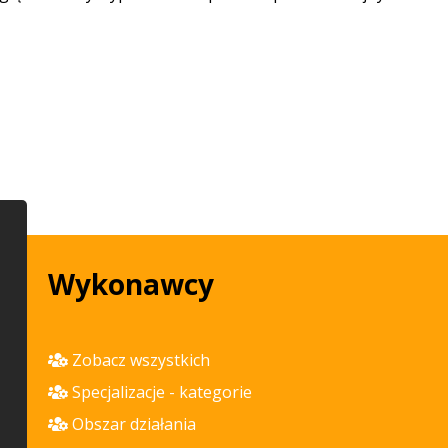
Wykonawcy
Zobacz wszystkich
Specjalizacje - kategorie
Obszar działania