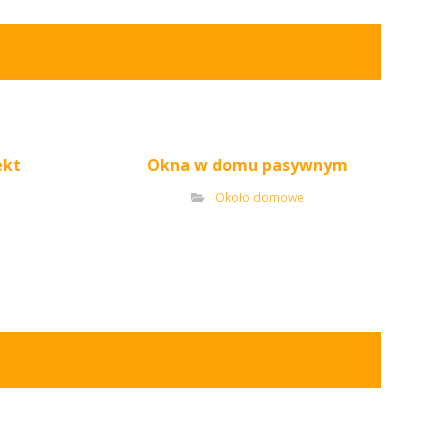
ekt
Okna w domu pasywnym
Około domowe