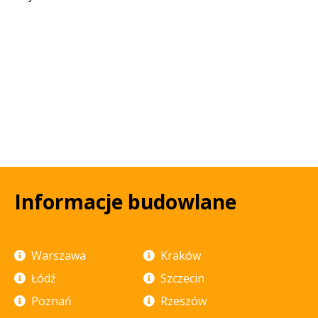
Informacje budowlane
Warszawa
Kraków
Łódź
Szczecin
Poznań
Rzeszów