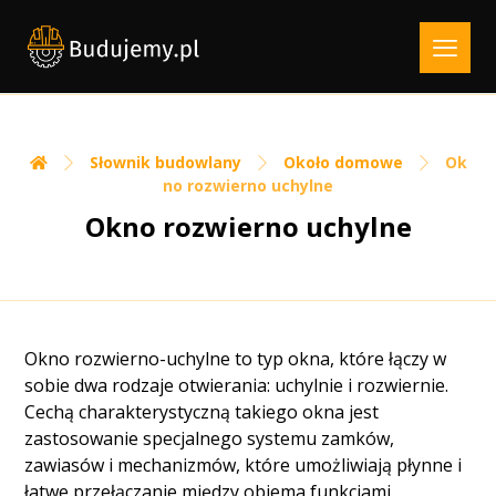
Słownik budowlany
Około domowe
Ok
no rozwierno uchylne
Okno rozwierno uchylne
Okno rozwierno-uchylne to typ okna, które łączy w
sobie dwa rodzaje otwierania: uchylnie i rozwiernie.
Cechą charakterystyczną takiego okna jest
zastosowanie specjalnego systemu zamków,
zawiasów i mechanizmów, które umożliwiają płynne i
łatwe przełączanie między obiema funkcjami