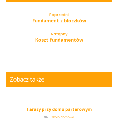
Poprzedni
Fundament z bloczków
Natępny
Koszt fundamentów
Zobacz także
Tarasy przy domu parterowym
Około domowe