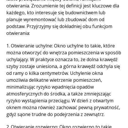
otwierania. Zrozumienie tej definicji jest kluczowe dla
każdego, kto interesuje się budownictwem lub
planuje wyremontować lub zbudować dom od
podstaw. Przyjrzyjmy się dokładniej obu funkcjom
otwierania:
1. Otwieranie uchylne: Okno uchylne to takie, które
można otworzyć do wnętrza pomieszczenia w sposób
uchylający. W praktyce oznacza to, że dolna krawędź
szyby zostaje uniesiona, a górna krawędź odchyla się
od ramy o kilka centymetrów. Uchylenie okna
umożliwia delikatne wietrzenie pomieszczeń,
minimalizując ryzyko wpadnięcia opadów
atmosferycznych do środka, a także zmniejszając
ryzyko wystąpienia przeciągu. W dzień z otwartym
oknem można również zachować pewną prywatność,
gdyż sąone trudne do podejrzenia z zewnątrz.
2. Otwieranie rozwierno: Okno rozwierno to takie,