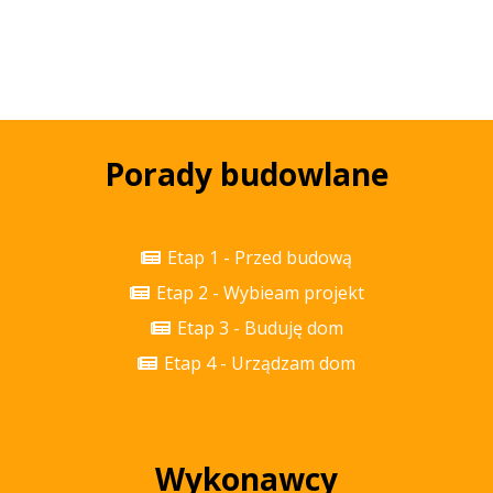
Porady budowlane
Etap 1 - Przed budową
Etap 2 - Wybieam projekt
Etap 3 - Buduję dom
Etap 4 - Urządzam dom
Wykonawcy