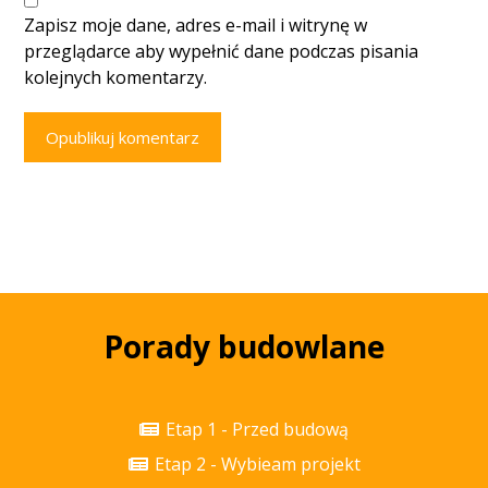
Zapisz moje dane, adres e-mail i witrynę w
przeglądarce aby wypełnić dane podczas pisania
kolejnych komentarzy.
Opublikuj komentarz
Porady budowlane
Etap 1 - Przed budową
Etap 2 - Wybieam projekt