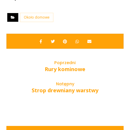
Około domowe
Poprzedni
Rury kominowe
Natępny
Strop drewniany warstwy