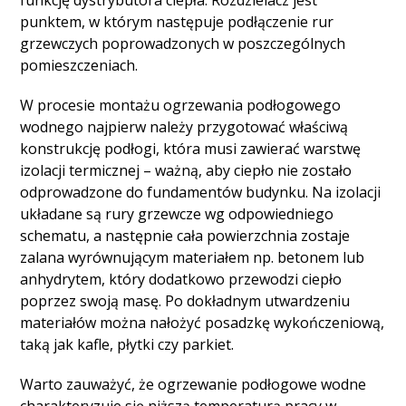
funkcję dystrybutora ciepła. Rozdzielacz jest
punktem, w którym następuje podłączenie rur
grzewczych poprowadzonych w poszczególnych
pomieszczeniach.
W procesie montażu ogrzewania podłogowego
wodnego najpierw należy przygotować właściwą
konstrukcję podłogi, która musi zawierać warstwę
izolacji termicznej – ważną, aby ciepło nie zostało
odprowadzone do fundamentów budynku. Na izolacji
układane są rury grzewcze wg odpowiedniego
schematu, a następnie cała powierzchnia zostaje
zalana wyrównującym materiałem np. betonem lub
anhydrytem, który dodatkowo przewodzi ciepło
poprzez swoją masę. Po dokładnym utwardzeniu
materiałów można nałożyć posadzkę wykończeniową,
taką jak kafle, płytki czy parkiet.
Warto zauważyć, że ogrzewanie podłogowe wodne