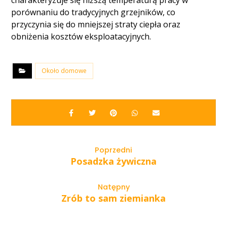
charakteryzuje się niższą temperaturą pracy w
porównaniu do tradycyjnych grzejników, co
przyczynia się do mniejszej straty ciepła oraz
obniżenia kosztów eksploatacyjnych.
Około domowe
Poprzedni
Posadzka żywiczna
Natępny
Zrób to sam ziemianka