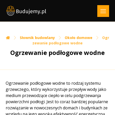
Słownik budowlany
Około domowe
Ogr
zewanie podłogowe wodne
Ogrzewanie podłogowe wodne
Ogrzewanie podłogowe wodne to rodzaj systemu
grzewczego, który wykorzystuje przepływ wody jako
medium przewodzące ciepło w celu podgrzewanja
powierzchni podłogi. Jest to coraz bardziej popularne
rozwiązanie w nowoczesnych domach i budynkach ze
względu na jego wysoką efektywność energetyczną,