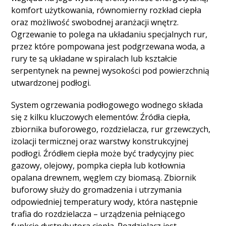
komfort użytkowania, równomierny rozkład ciepła
oraz możliwość swobodnej aranżacji wnętrz.
Ogrzewanie to polega na układaniu specjalnych rur,
przez które pompowana jest podgrzewana woda, a
rury te są układane w spiralach lub kształcie
serpentynek na pewnej wysokości pod powierzchnią
utwardzonej podłogi.
System ogrzewania podłogowego wodnego składa
się z kilku kluczowych elementów: Źródła ciepła,
zbiornika buforowego, rozdzielacza, rur grzewczych,
izolacji termicznej oraz warstwy konstrukcyjnej
podłogi. Źródłem ciepła może być tradycyjny piec
gazowy, olejowy, pompka ciepła lub kotłownia
opalana drewnem, węglem czy biomasą. Zbiornik
buforowy służy do gromadzenia i utrzymania
odpowiedniej temperatury wody, która następnie
trafia do rozdzielacza – urządzenia pełniącego