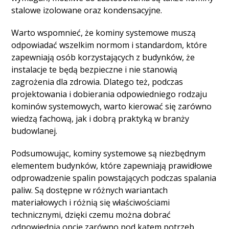
stalowe izolowane oraz kondensacyjne.
Warto wspomnieć, że kominy systemowe muszą
odpowiadać wszelkim normom i standardom, które
zapewniają osób korzystających z budynków, że
instalacje te będą bezpieczne i nie stanowią
zagrożenia dla zdrowia. Dlatego też, podczas
projektowania i dobierania odpowiedniego rodzaju
kominów systemowych, warto kierować się zarówno
wiedzą fachową, jak i dobrą praktyką w branży
budowlanej.
Podsumowując, kominy systemowe są niezbędnym
elementem budynków, które zapewniają prawidłowe
odprowadzenie spalin powstających podczas spalania
paliw. Są dostępne w różnych wariantach
materiałowych i różnią się właściwościami
technicznymi, dzięki czemu można dobrać
odpowiednią opcję zarówno pod kątem potrzeb