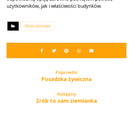
użytkowników, jak i właściwości budynków.
Około domowe
Poprzedni
Posadzka żywiczna
Natępny
Zrób to sam ziemianka