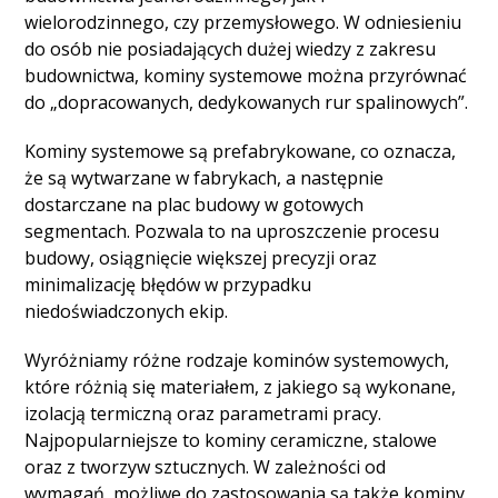
wielorodzinnego, czy przemysłowego. W odniesieniu
do osób nie posiadających dużej wiedzy z zakresu
budownictwa, kominy systemowe można przyrównać
do „dopracowanych, dedykowanych rur spalinowych”.
Kominy systemowe są prefabrykowane, co oznacza,
że są wytwarzane w fabrykach, a następnie
dostarczane na plac budowy w gotowych
segmentach. Pozwala to na uproszczenie procesu
budowy, osiągnięcie większej precyzji oraz
minimalizację błędów w przypadku
niedoświadczonych ekip.
Wyróżniamy różne rodzaje kominów systemowych,
które różnią się materiałem, z jakiego są wykonane,
izolacją termiczną oraz parametrami pracy.
Najpopularniejsze to kominy ceramiczne, stalowe
oraz z tworzyw sztucznych. W zależności od
wymagań, możliwe do zastosowania są także kominy