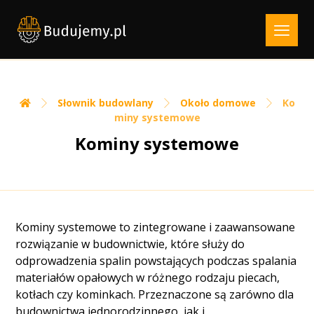
Słownik budowlany
Około domowe
Ko
miny systemowe
Kominy systemowe
Kominy systemowe to zintegrowane i zaawansowane
rozwiązanie w budownictwie, które służy do
odprowadzenia spalin powstających podczas spalania
materiałów opałowych w różnego rodzaju piecach,
kotłach czy kominkach. Przeznaczone są zarówno dla
budownictwa jednorodzinnego, jak i