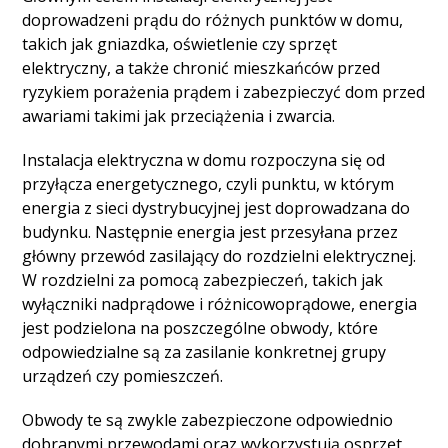
doprowadzeni prądu do różnych punktów w domu,
takich jak gniazdka, oświetlenie czy sprzęt
elektryczny, a także chronić mieszkańców przed
ryzykiem porażenia prądem i zabezpieczyć dom przed
awariami takimi jak przeciążenia i zwarcia.
Instalacja elektryczna w domu rozpoczyna się od
przyłącza energetycznego, czyli punktu, w którym
energia z sieci dystrybucyjnej jest doprowadzana do
budynku. Następnie energia jest przesyłana przez
główny przewód zasilający do rozdzielni elektrycznej.
W rozdzielni za pomocą zabezpieczeń, takich jak
wyłączniki nadprądowe i różnicowoprądowe, energia
jest podzielona na poszczególne obwody, które
odpowiedzialne są za zasilanie konkretnej grupy
urządzeń czy pomieszczeń.
Obwody te są zwykle zabezpieczone odpowiednio
dobranymi przewodami oraz wykorzystują osprzęt