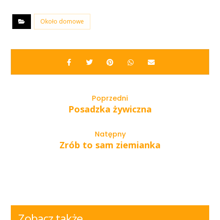
Około domowe
Poprzedni
Posadzka żywiczna
Natępny
Zrób to sam ziemianka
Zobacz także