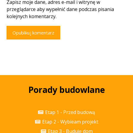
Zapisz moje dane, adres e-mail i witrynę w
przeglądarce aby wypełnić dane podczas pisania
kolejnych komentarzy.
Opublikuj komentarz
Porady budowlane
Etap 1 - Przed budową
Etap 2 - Wybieam projekt
Etap 3 - Buduję dom