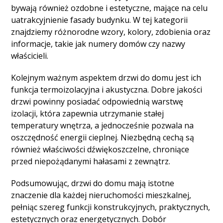
bywają również ozdobne i estetyczne, mające na celu
uatrakcyjnienie fasady budynku. W tej kategorii
znajdziemy różnorodne wzory, kolory, zdobienia oraz
informacje, takie jak numery domów czy nazwy
właścicieli.
Kolejnym ważnym aspektem drzwi do domu jest ich
funkcja termoizolacyjna i akustyczna. Dobre jakości
drzwi powinny posiadać odpowiednią warstwę
izolacji, która zapewnia utrzymanie stałej
temperatury wnętrza, a jednocześnie pozwala na
oszczędność energii cieplnej. Niezbędną cechą są
również właściwości dźwiękoszczelne, chroniące
przed niepożądanymi hałasami z zewnątrz.
Podsumowując, drzwi do domu mają istotne
znaczenie dla każdej nieruchomości mieszkalnej,
pełniąc szereg funkcji konstrukcyjnych, praktycznych,
estetycznych oraz energetycznych. Dobór