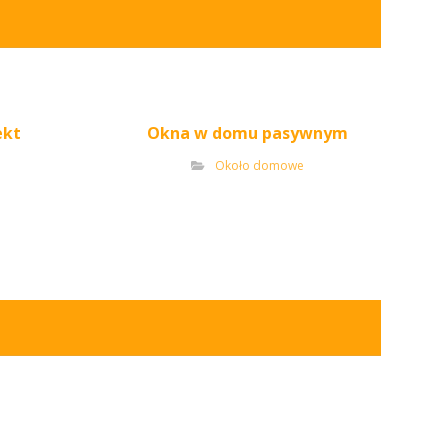
ekt
Okna w domu pasywnym
Około domowe