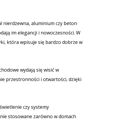
al nierdzewna, aluminium czy beton
dodają im elegancji i nowoczesności. W
ki, która wpisuje się bardzo dobrze w
schodowe wydają się wisić w
e przestronności i otwartości, dzięki
wietlenie czy systemy
echnie stosowane zarówno w domach