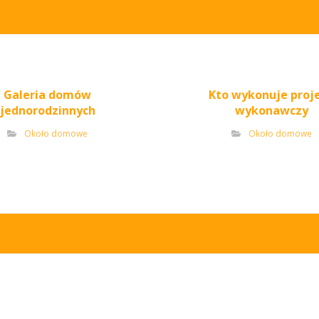
Galeria domów
Kto wykonuje proj
jednorodzinnych
wykonawczy
Około domowe
Około domowe