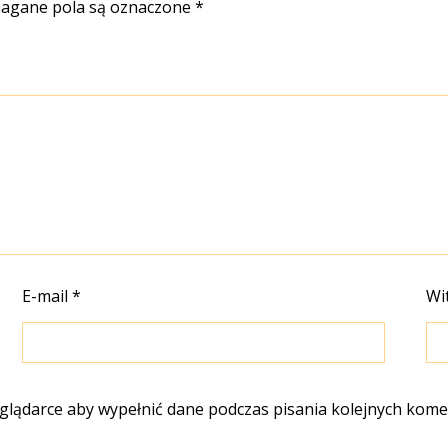
gane pola są oznaczone
*
E-mail
*
Wi
eglądarce aby wypełnić dane podczas pisania kolejnych kome