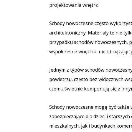
projektowania wnętrz.
Schody nowoczesne często wykorzystuj
architektoniczny. Materiały te nie tyl
przypadku schodów nowoczesnych, proj
współczesne wnętrza, nie obciążając
Jednym z typów schodów nowoczesnych 
powietrzu, często bez widocznych wsp
czemu świetnie komponują się z inny
Schody nowoczesne mogą być także w
zabezpieczające dla dzieci i starsz
mieszkalnych, jak i budynkach komerc