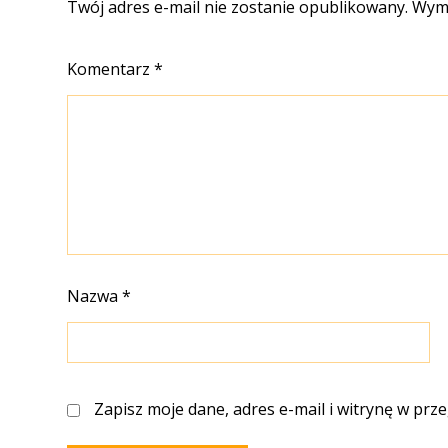
Twój adres e-mail nie zostanie opublikowany.
Wyma
Komentarz
*
Nazwa
*
Zapisz moje dane, adres e-mail i witrynę w prz