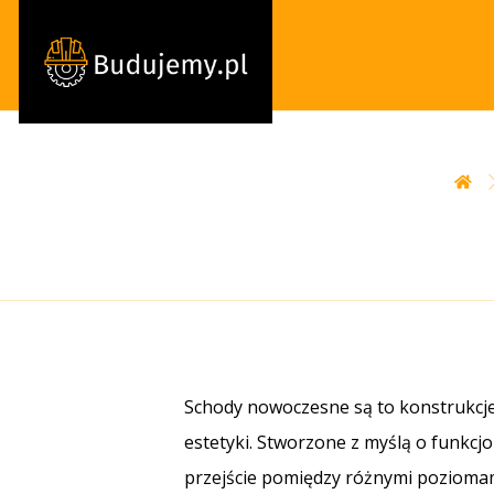
Schody nowoczesne są to konstrukcj
estetyki. Stworzone z myślą o funkcj
przejście pomiędzy różnymi poziomam