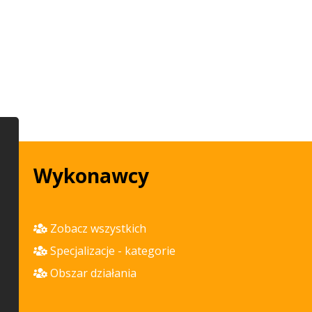
Wykonawcy
Zobacz wszystkich
Specjalizacje - kategorie
Obszar działania