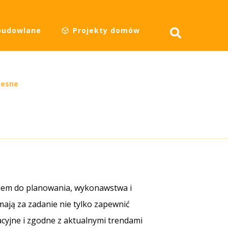
budowlane
Projekty domów
zesne
ciem do planowania, wykonawstwa i
ają za zadanie nie tylko zapewnić
cyjne i zgodne z aktualnymi trendami