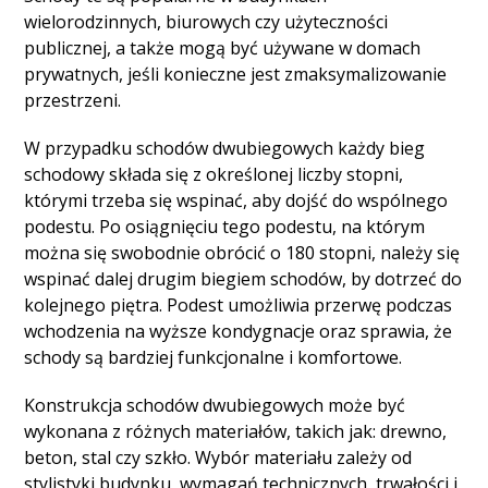
wielorodzinnych, biurowych czy użyteczności
publicznej, a także mogą być używane w domach
prywatnych, jeśli konieczne jest zmaksymalizowanie
przestrzeni.
W przypadku schodów dwubiegowych każdy bieg
schodowy składa się z określonej liczby stopni,
którymi trzeba się wspinać, aby dojść do wspólnego
podestu. Po osiągnięciu tego podestu, na którym
można się swobodnie obrócić o 180 stopni, należy się
wspinać dalej drugim biegiem schodów, by dotrzeć do
kolejnego piętra. Podest umożliwia przerwę podczas
wchodzenia na wyższe kondygnacje oraz sprawia, że
schody są bardziej funkcjonalne i komfortowe.
Konstrukcja schodów dwubiegowych może być
wykonana z różnych materiałów, takich jak: drewno,
beton, stal czy szkło. Wybór materiału zależy od
stylistyki budynku, wymagań technicznych, trwałości i