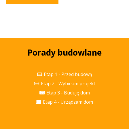
Porady budowlane
Etap 1 - Przed budową
Etap 2 - Wybieam projekt
Etap 3 - Buduję dom
Etap 4 - Urządzam dom