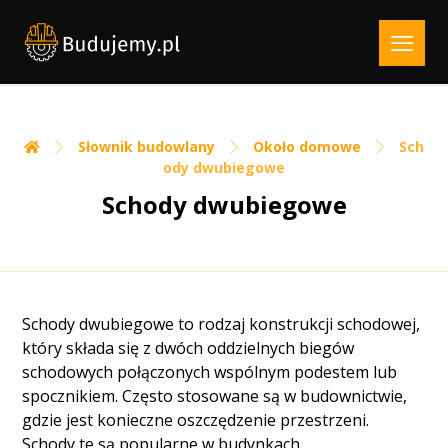
Słownik budowlany
Około domowe
Sch
ody dwubiegowe
Schody dwubiegowe
Schody dwubiegowe to rodzaj konstrukcji schodowej,
który składa się z dwóch oddzielnych biegów
schodowych połączonych wspólnym podestem lub
spocznikiem. Często stosowane są w budownictwie,
gdzie jest konieczne oszczędzenie przestrzeni.
Schody te są popularne w budynkach