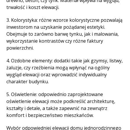
drewno, beton, czy tynk. Materiał wpływa na wygląd,
trwałość i koszt elewacji.
3. Kolorystyka: różne wzorce kolorystyczne pozwalają
inwestorom na uzyskanie pożądanej estetyki.
Obejmuje to zarówno barwę tynku, jak i malowania,
wykorzystanie kontrastów czy różne faktury
powierzchni.
4. Ozdobne elementy: dodatki takie jak gzymsy, listwy,
żaluzje, czy rzeźbienia mogą wpłynąć na ogólny
wygląd elewacji oraz wprowadzić indywidualny
charakter budynku.
5. Oświetlenie: odpowiednio zaprojektowane
oświetlenie elewacji może podkreślić architekturę,
kształty i detale, a także zapewnić na zewnątrz
komfort i bezpieczeństwo mieszkańców.
Wybór odpowiedniej elewacji domu jednorodzinnego