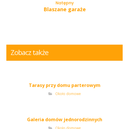
Natępny
Blaszane garaże
Zobacz także
Tarasy przy domu parterowym
Około domowe
Galeria domów jednorodzinnych
Około domowe