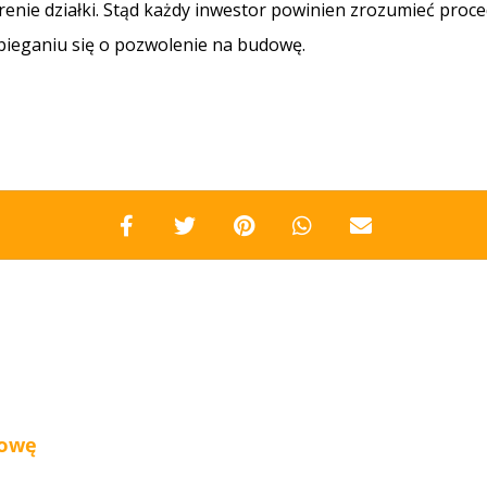
enie działki. Stąd każdy inwestor powinien zrozumieć pr
bieganiu się o pozwolenie na budowę.
dowę