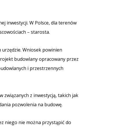
ej inwestycji. W Polsce, dla terenów
jscowościach – starosta.
 urzędzie. Wniosek powinien
projekt budowlany opracowany przez
budowlanych i przestrzennych
związanych z inwestycją, takich jak
ydania pozwolenia na budowę.
ez niego nie można przystąpić do