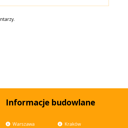
ntarzy.
Informacje budowlane
Warszawa
Kraków