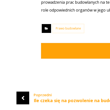
prowadzenia prac budowlanych na ter
role odpowiednich organów w jego u
Prawo budowlane
Poprzedni
Ile czeka się na pozwolenie na bu