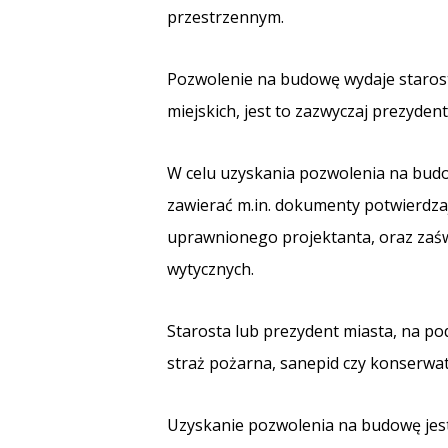
przestrzennym.
Pozwolenie na budowę wydaje starosta
miejskich, jest to zazwyczaj prezyden
W celu uzyskania pozwolenia na bud
zawierać m.in. dokumenty potwierdz
uprawnionego projektanta, oraz zaś
wytycznych.
Starosta lub prezydent miasta, na p
straż pożarna, sanepid czy konserwa
Uzyskanie pozwolenia na budowę jest