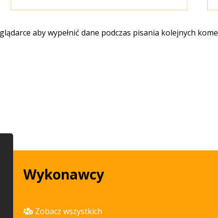
eglądarce aby wypełnić dane podczas pisania kolejnych kome
Wykonawcy
Zobacz wszystkich