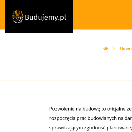
Słown
Pozwolenie na budowę to oficjalne ze
rozpoczęcia prac budowlanych na dan
sprawdzającym zgodność planowaneg