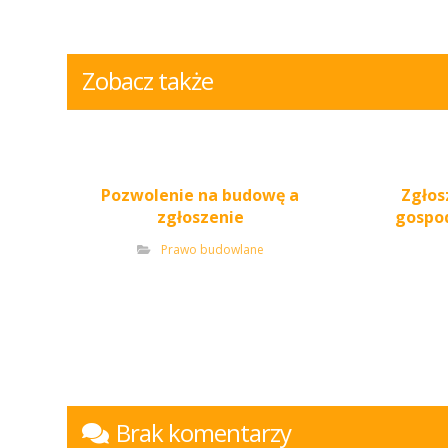
Zobacz także
Pozwolenie na budowę a
Zgłos
zgłoszenie
gospo
Prawo budowlane
Brak komentarzy