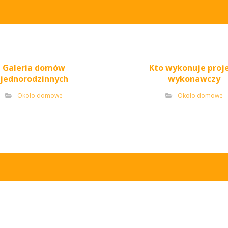
Galeria domów
Kto wykonuje proj
jednorodzinnych
wykonawczy
Około domowe
Około domowe