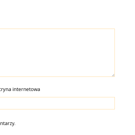
tryna internetowa
ntarzy.