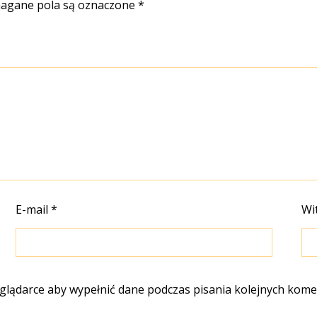
gane pola są oznaczone
*
E-mail
*
Wi
eglądarce aby wypełnić dane podczas pisania kolejnych kome