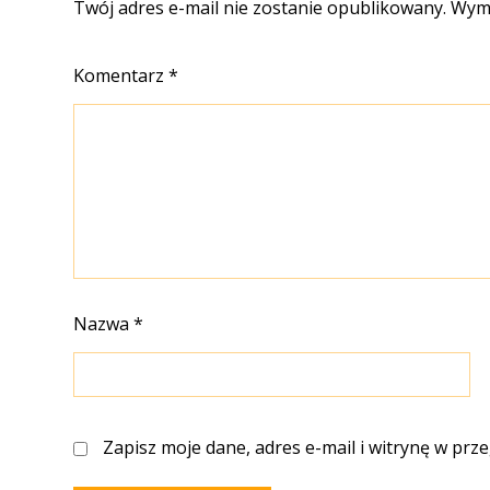
Twój adres e-mail nie zostanie opublikowany.
Wyma
Komentarz
*
Nazwa
*
Zapisz moje dane, adres e-mail i witrynę w prz