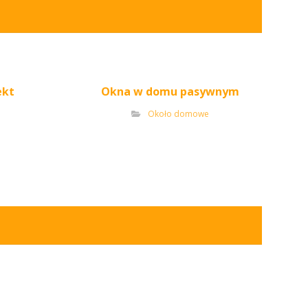
ekt
Okna w domu pasywnym
Około domowe