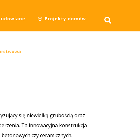
budowlane
Projekty domów
arstwowa
zujący się niewielką grubością oraz
uderzenia. Ta innowacyjna konstrukcja
k betonowych czy ceramicznych.