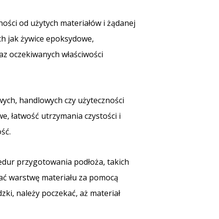
ności od użytych materiałów i żądanej
h jak żywice epoksydowe,
raz oczekiwanych właściwości
ych, handlowych czy użyteczności
e, łatwość utrzymania czystości i
ść.
dur przygotowania podłoża, takich
wać warstwę materiału za pomocą
zki, należy poczekać, aż materiał