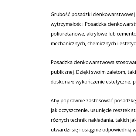
Grubość posadzki cienkowarstwowej zw
wytrzymałości. Posadzka cienkowars
poliuretanowe, akrylowe lub cementow
mechanicznych, chemicznych i estetyc
Posadzka cienkowarstwowa stosowana
publicznej. Dzięki swoim zaletom, tak
doskonałe wykończenie estetyczne, 
Aby poprawnie zastosować posadzkę 
jak oczyszczenie, usunięcie resztek
różnych technik nakładania, takich ja
utwardzi się i osiągnie odpowiednią 