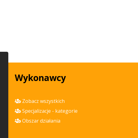
Wykonawcy
Zobacz wszystkich
Specjalizacje - kategorie
Obszar działania