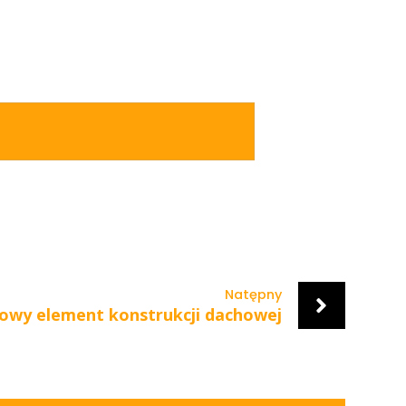
Natępny
wy element konstrukcji dachowej