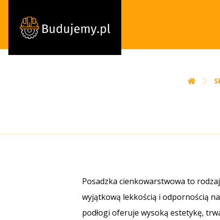
S
Posadzka cienkowarstwowa to rodzaj 
wyjątkową lekkością i odpornością na 
podłogi oferuje wysoką estetykę, tr