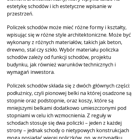
estetykę schodów i ich estetyczne wpisanie w
przestrzeń.
Policzek schodów może mieć różne formy i kształty,
wpisując się w różne style architektoniczne. Może być
wykonany z różnych materiałów, takich jak beton,
drewno, stal czy szkło. Wybór materiału policzka
schodów zależy od funkcji schodów, projektu
budynku, jak również warunków technicznych i
wymagań inwestora.
Policzek schodów składa się z dwóch głównych części:
podłużnicy, czyli pionowej belki na której osadzone są
stopnie oraz podstopnie, oraz koszy, które są
mniejszymi belkami dodatkowo umieszczonymi pod
stopniami w celu ich wzmocnienia. Z reguły w
schodach stosuje się dwa policzki – jeden z każdej
strony – jednak schody o nietypowych konstrukcjach
mogą posiadać więcej policzków, np. w przypadku