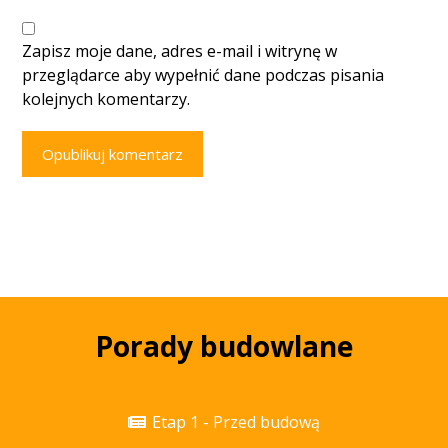
Zapisz moje dane, adres e-mail i witrynę w
przeglądarce aby wypełnić dane podczas pisania
kolejnych komentarzy.
Opublikuj komentarz
Porady budowlane
Etap 1 - Przed budową