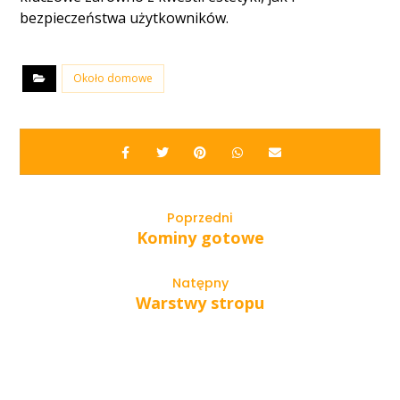
bezpieczeństwa użytkowników.
Około domowe
Poprzedni
Kominy gotowe
Natępny
Warstwy stropu