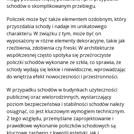
schodów o skomplikowanym przebiegu.
Policzek może być także elementem ozdobnym, który
przyozdabia schody i nadaje im unikatowego
charakteru. W związku z tym, może być on
wyposażony w różne elementy dekoracyjne, takie jak
rzeźbienia, zdobienia czy freski. W architekturze
współczesnej często spotyka się przeźroczyste
policzki schodów wykonane ze szkła, co sprawia, że
schody wydają się lekkie i niewidoczne, wprowadzając
do wnętrza efekt nowoczesności i przestronności.
W przypadku schodów w budynkach użyteczności
publicznej oraz wielorodzinnych, wystarczający
poziom bezpieczeństwa i stabilności schodów należy
osiągnąć, co jest kluczowym wymogiem technicznym.
Z tego względu, przemyślane zaprojektowanie i
prawidłowe wykonanie policzków schodowych są
kluczowe zarówno z kwestii estetyki, jak i