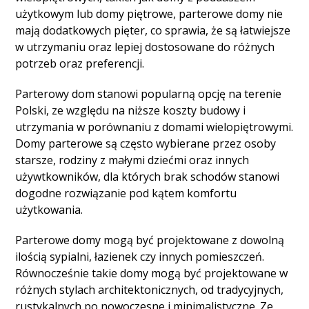
użytkowym lub domy piętrowe, parterowe domy nie
mają dodatkowych pięter, co sprawia, że są łatwiejsze
w utrzymaniu oraz lepiej dostosowane do różnych
potrzeb oraz preferencji.
Parterowy dom stanowi popularną opcję na terenie
Polski, ze względu na niższe koszty budowy i
utrzymania w porównaniu z domami wielopiętrowymi.
Domy parterowe są często wybierane przez osoby
starsze, rodziny z małymi dziećmi oraz innych
używtkowników, dla których brak schodów stanowi
dogodne rozwiązanie pod kątem komfortu
użytkowania.
Parterowe domy mogą być projektowane z dowolną
ilością sypialni, łazienek czy innych pomieszczeń.
Równocześnie takie domy mogą być projektowane w
różnych stylach architektonicznych, od tradycyjnych,
rustykalnych po nowoczesne i minimalistyczne. Ze