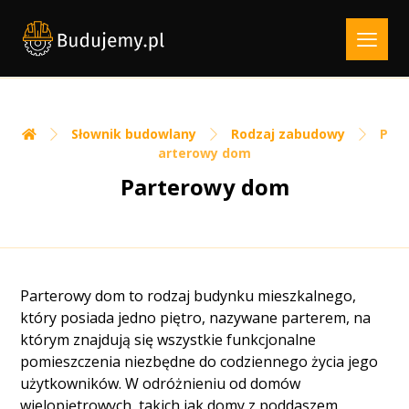
Słownik budowlany
Rodzaj zabudowy
P
arterowy dom
Parterowy dom
Parterowy dom to rodzaj budynku mieszkalnego,
który posiada jedno piętro, nazywane parterem, na
którym znajdują się wszystkie funkcjonalne
pomieszczenia niezbędne do codziennego życia jego
użytkowników. W odróżnieniu od domów
wielopiętrowych, takich jak domy z poddaszem