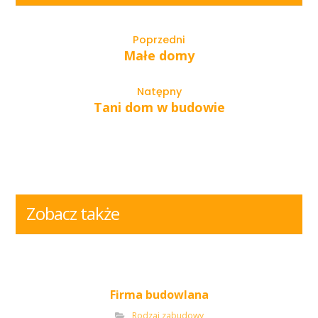
Poprzedni
Małe domy
Natępny
Tani dom w budowie
Zobacz także
Firma budowlana
Rodzaj zabudowy