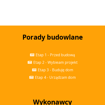
Porady budowlane
Etap 1 - Przed budową
Etap 2 - Wybieam projekt
Etap 3 - Buduję dom
Etap 4 - Urządzam dom
Wykonawcy