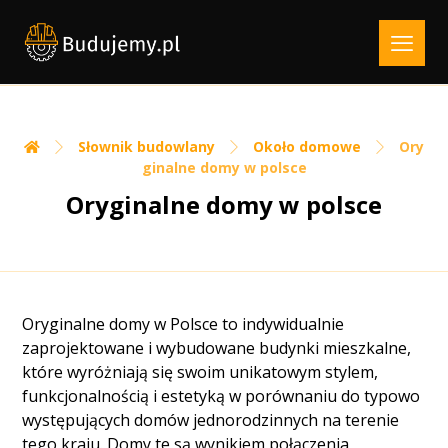
Słownik budowlany
Około domowe
Ory
ginalne domy w polsce
Oryginalne domy w polsce
Oryginalne domy w Polsce to indywidualnie
zaprojektowane i wybudowane budynki mieszkalne,
które wyróżniają się swoim unikatowym stylem,
funkcjonalnością i estetyką w porównaniu do typowo
występujących domów jednorodzinnych na terenie
tego kraju. Domy te są wynikiem połączenia