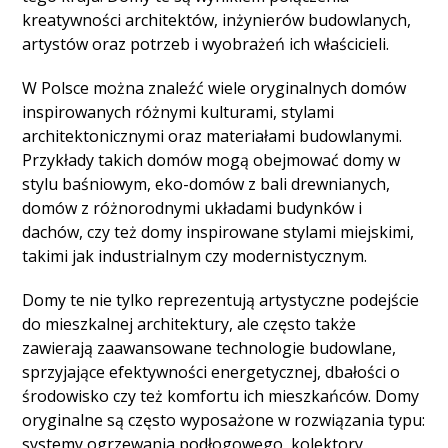
kreatywności architektów, inżynierów budowlanych,
artystów oraz potrzeb i wyobrażeń ich właścicieli.
W Polsce można znaleźć wiele oryginalnych domów
inspirowanych różnymi kulturami, stylami
architektonicznymi oraz materiałami budowlanymi.
Przykłady takich domów mogą obejmować domy w
stylu baśniowym, eko-domów z bali drewnianych,
domów z różnorodnymi układami budynków i
dachów, czy też domy inspirowane stylami miejskimi,
takimi jak industrialnym czy modernistycznym.
Domy te nie tylko reprezentują artystyczne podejście
do mieszkalnej architektury, ale często także
zawierają zaawansowane technologie budowlane,
sprzyjające efektywności energetycznej, dbałości o
środowisko czy też komfortu ich mieszkańców. Domy
oryginalne są często wyposażone w rozwiązania typu:
systemy ogrzewania podłogowego, kolektory