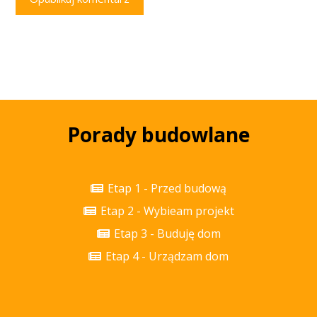
Porady budowlane
Etap 1 - Przed budową
Etap 2 - Wybieam projekt
Etap 3 - Buduję dom
Etap 4 - Urządzam dom