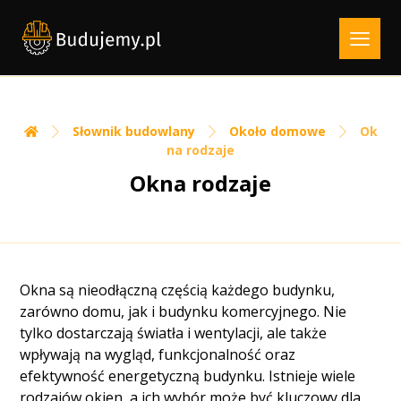
Słownik budowlany
Około domowe
Ok
na rodzaje
Okna rodzaje
Okna są nieodłączną częścią każdego budynku,
zarówno domu, jak i budynku komercyjnego. Nie
tylko dostarczają światła i wentylacji, ale także
wpływają na wygląd, funkcjonalność oraz
efektywność energetyczną budynku. Istnieje wiele
rodzajów okien, a ich wybór może być kluczowy dla