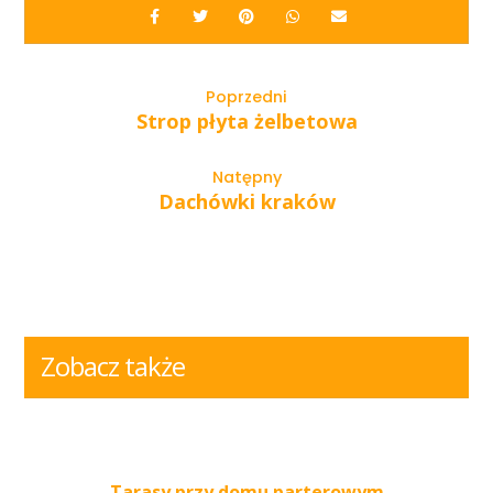
Poprzedni
Strop płyta żelbetowa
Natępny
Dachówki kraków
Zobacz także
Tarasy przy domu parterowym