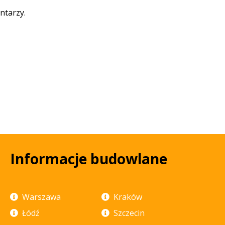
ntarzy.
Informacje budowlane
Warszawa
Kraków
Łódź
Szczecin