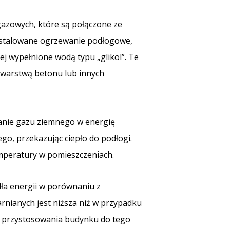
gazowych, które są połączone ze
instalowane ogrzewanie podłogowe,
ej wypełnione wodą typu „glikol”. Te
z warstwą betonu lub innych
anie gazu ziemnego w energię
go, przekazując ciepło do podłogi.
emperatury w pomieszczeniach.
ła energii w porównaniu z
rnianych jest niższa niż w przypadku
ość przystosowania budynku do tego