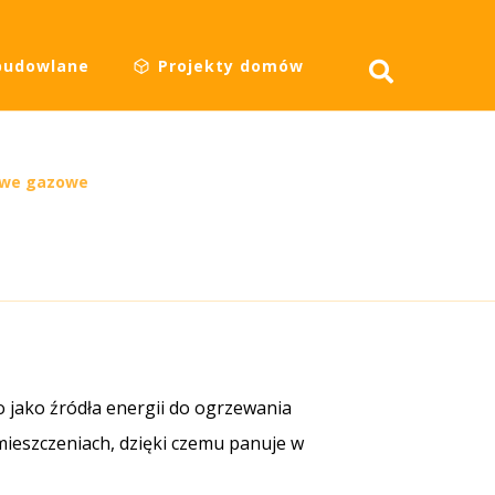
budowlane
Projekty domów
owe gazowe
jako źródła energii do ogrzewania
ieszczeniach, dzięki czemu panuje w