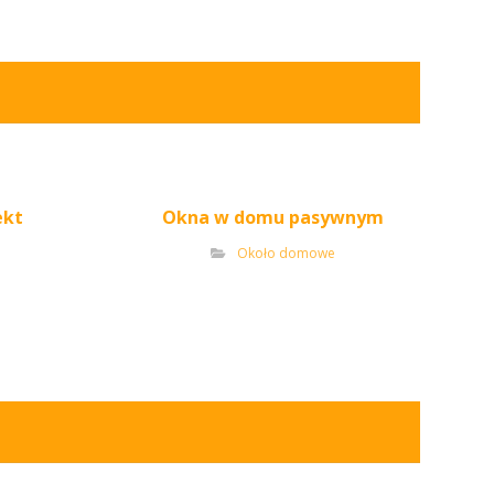
ekt
Okna w domu pasywnym
Około domowe