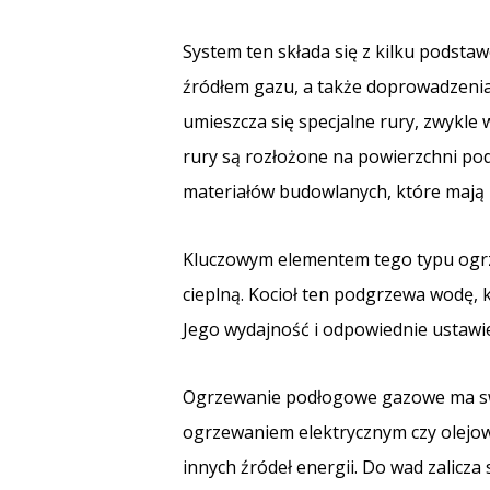
System ten składa się z kilku podsta
źródłem gazu, a także doprowadzenia
umieszcza się specjalne rury, zwykle
rury są rozłożone na powierzchni pod
materiałów budowlanych, które mają 
Kluczowym elementem tego typu ogrze
cieplną. Kocioł ten podgrzewa wodę, 
Jego wydajność i odpowiednie ustawie
Ogrzewanie podłogowe gazowe ma swoj
ogrzewaniem elektrycznym czy olejowy
innych źródeł energii. Do wad zalicz