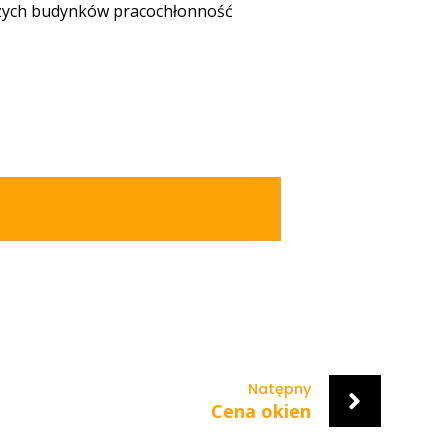
rszych budynków pracochłonność
Natępny
Cena okien