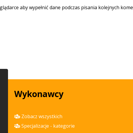
eglądarce aby wypełnić dane podczas pisania kolejnych kome
Wykonawcy
Zobacz wszystkich
Specjalizacje - kategorie