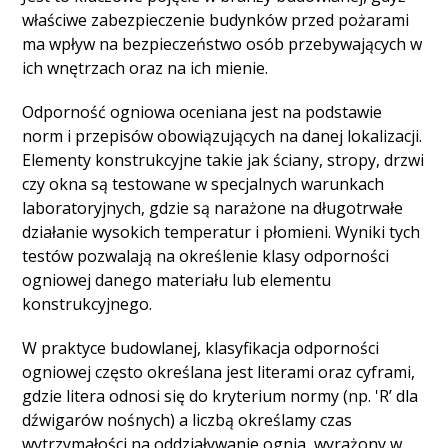
właściwe zabezpieczenie budynków przed pożarami
ma wpływ na bezpieczeństwo osób przebywających w
ich wnętrzach oraz na ich mienie.
Odporność ogniowa oceniana jest na podstawie
norm i przepisów obowiązujących na danej lokalizacji.
Elementy konstrukcyjne takie jak ściany, stropy, drzwi
czy okna są testowane w specjalnych warunkach
laboratoryjnych, gdzie są narażone na długotrwałe
działanie wysokich temperatur i płomieni. Wyniki tych
testów pozwalają na określenie klasy odporności
ogniowej danego materiału lub elementu
konstrukcyjnego.
W praktyce budowlanej, klasyfikacja odporności
ogniowej często określana jest literami oraz cyframi,
gdzie litera odnosi się do kryterium normy (np. 'R’ dla
dźwigarów nośnych) a liczbą określamy czas
wytrzymałości na oddziaływanie ognia, wyrażony w