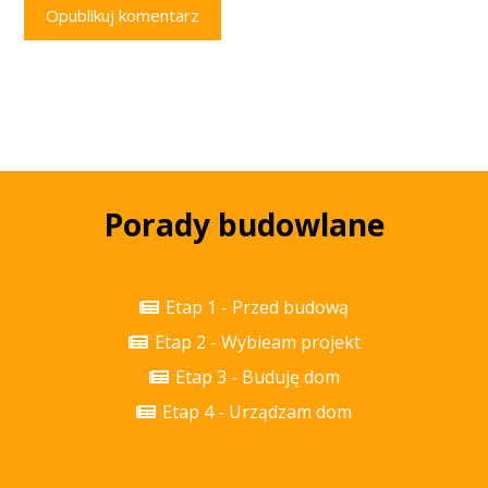
Opublikuj komentarz
Porady budowlane
Etap 1 - Przed budową
Etap 2 - Wybieam projekt
Etap 3 - Buduję dom
Etap 4 - Urządzam dom