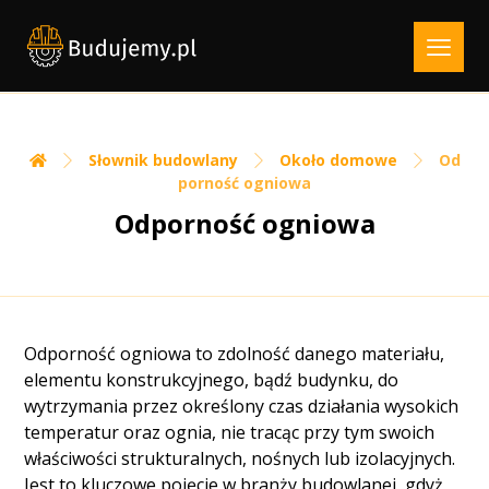
Słownik budowlany
Około domowe
Od
porność ogniowa
Odporność ogniowa
Odporność ogniowa to zdolność danego materiału,
elementu konstrukcyjnego, bądź budynku, do
wytrzymania przez określony czas działania wysokich
temperatur oraz ognia, nie tracąc przy tym swoich
właściwości strukturalnych, nośnych lub izolacyjnych.
Jest to kluczowe pojęcie w branży budowlanej, gdyż