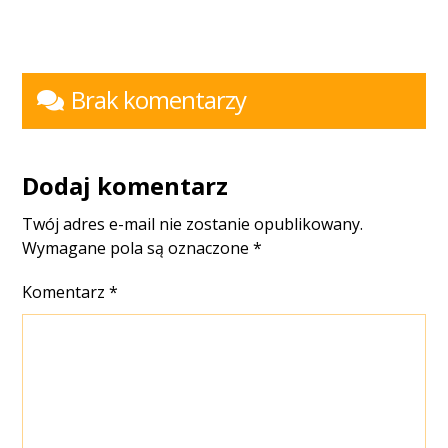
Brak komentarzy
Dodaj komentarz
Twój adres e-mail nie zostanie opublikowany.
Wymagane pola są oznaczone
*
Komentarz
*