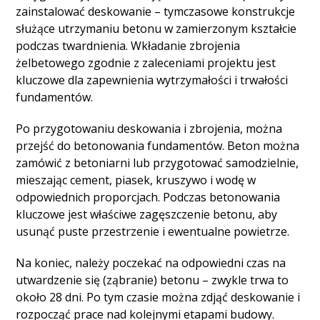
zainstalować deskowanie – tymczasowe konstrukcje
służące utrzymaniu betonu w zamierzonym kształcie
podczas twardnienia. Wkładanie zbrojenia
żelbetowego zgodnie z zaleceniami projektu jest
kluczowe dla zapewnienia wytrzymałości i trwałości
fundamentów.
Po przygotowaniu deskowania i zbrojenia, można
przejść do betonowania fundamentów. Beton można
zamówić z betoniarni lub przygotować samodzielnie,
mieszając cement, piasek, kruszywo i wodę w
odpowiednich proporcjach. Podczas betonowania
kluczowe jest właściwe zagęszczenie betonu, aby
usunąć puste przestrzenie i ewentualne powietrze.
Na koniec, należy poczekać na odpowiedni czas na
utwardzenie się (ząbranie) betonu – zwykle trwa to
około 28 dni. Po tym czasie można zdjąć deskowanie i
rozpocząć prace nad kolejnymi etapami budowy.