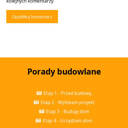
kolejnych komentarzy.
Opublikuj komentarz
Porady budowlane
Etap 1 - Przed budową
Etap 2 - Wybieam projekt
Etap 3 - Buduję dom
Etap 4 - Urządzam dom