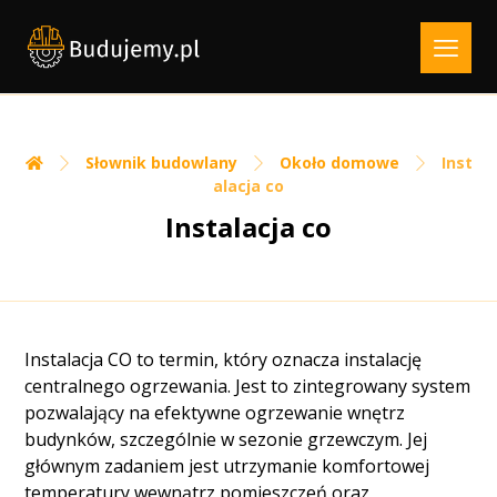
Słownik budowlany
Około domowe
Inst
alacja co
Instalacja co
Instalacja CO to termin, który oznacza instalację
centralnego ogrzewania. Jest to zintegrowany system
pozwalający na efektywne ogrzewanie wnętrz
budynków, szczególnie w sezonie grzewczym. Jej
głównym zadaniem jest utrzymanie komfortowej
temperatury wewnątrz pomieszczeń oraz