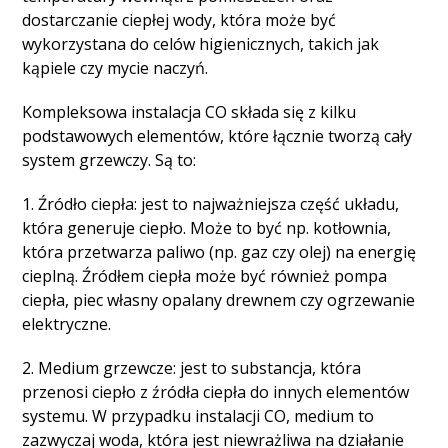
dostarczanie ciepłej wody, która może być
wykorzystana do celów higienicznych, takich jak
kąpiele czy mycie naczyń.
Kompleksowa instalacja CO składa się z kilku
podstawowych elementów, które łącznie tworzą cały
system grzewczy. Są to:
1. Źródło ciepła: jest to najważniejsza część układu,
która generuje ciepło. Może to być np. kotłownia,
która przetwarza paliwo (np. gaz czy olej) na energię
cieplną. Źródłem ciepła może być również pompa
ciepła, piec własny opalany drewnem czy ogrzewanie
elektryczne.
2. Medium grzewcze: jest to substancja, która
przenosi ciepło z źródła ciepła do innych elementów
systemu. W przypadku instalacji CO, medium to
zazwyczaj woda, która jest niewrażliwa na działanie