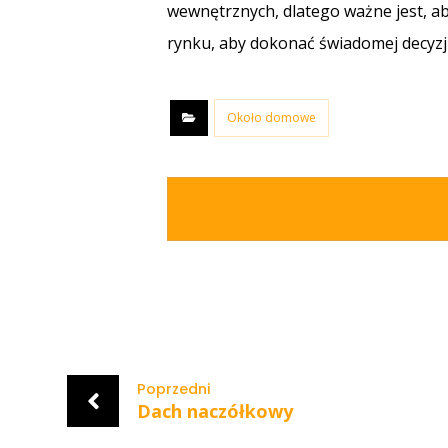
wewnętrznych, dlatego ważne jest, a
rynku, aby dokonać świadomej decyzji
Około domowe
Poprzedni
Dach naczółkowy