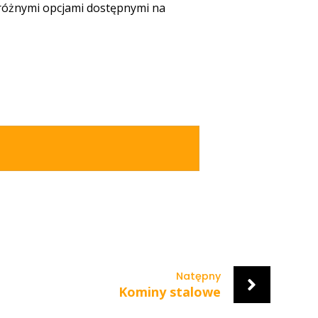
 różnymi opcjami dostępnymi na
Natępny
Kominy stalowe