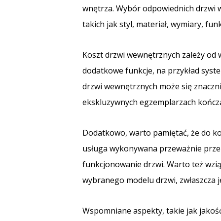
wnętrza. Wybór odpowiednich drzwi w
takich jak styl, materiał, wymiary, fun
Koszt drzwi wewnętrznych zależy od w
dodatkowe funkcje, na przykład syst
drzwi wewnętrznych może się znacznie
ekskluzywnych egzemplarzach kończą
Dodatkowo, warto pamiętać, że do ko
usługa wykonywana przeważnie przez
funkcjonowanie drzwi. Warto też wz
wybranego modelu drzwi, zwłaszcza j
Wspomniane aspekty, takie jak jakość