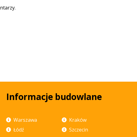
ntarzy.
Informacje budowlane
Warszawa
Kraków
Łódź
Szczecin