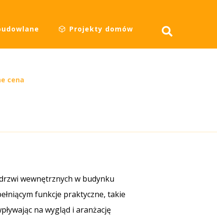
budowlane
Projekty domów
ne cena
ą drzwi wewnętrznych w budynku
łniącym funkcje praktyczne, takie
pływając na wygląd i aranżację