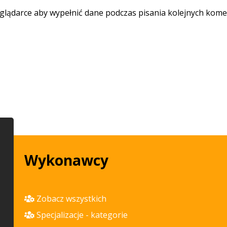
eglądarce aby wypełnić dane podczas pisania kolejnych kome
Wykonawcy
Zobacz wszystkich
Specjalizacje - kategorie