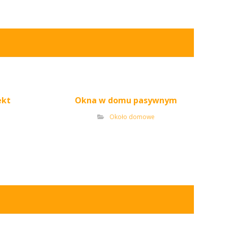
ekt
Okna w domu pasywnym
Około domowe