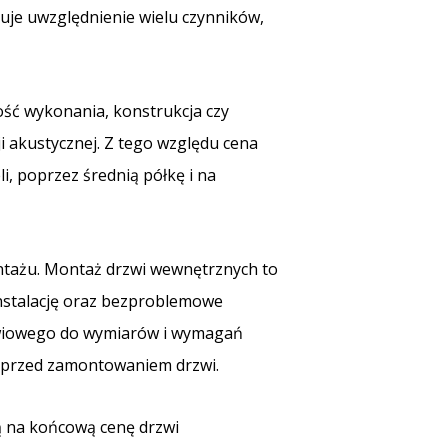
je uwzględnienie wielu czynników,
ość wykonania, konstrukcja czy
 akustycznej. Z tego względu cena
, poprzez średnią półkę i na
ntażu. Montaż drzwi wewnętrznych to
nstalację oraz bezproblemowe
zwiowego do wymiarów i wymagań
ń przed zamontowaniem drzwi.
ją na końcową cenę drzwi