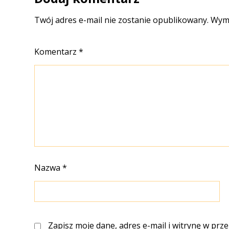
Twój adres e-mail nie zostanie opublikowany.
Wyma
Komentarz
*
Nazwa
*
Zapisz moje dane, adres e-mail i witrynę w prz