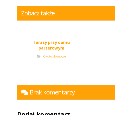
Zobacz także
Tarasy przy domu
parterowym
Około domowe
Brak komentarzy
Dodaj komentarz