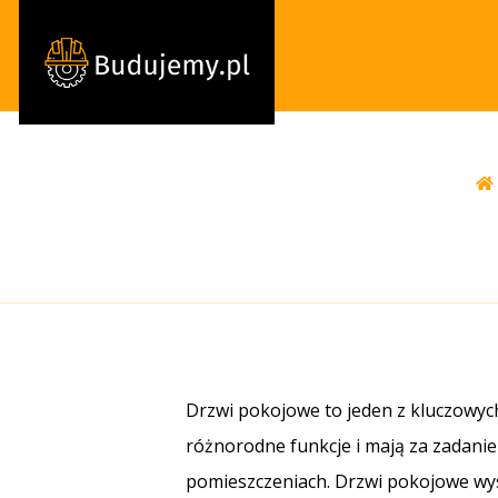
Drzwi pokojowe to jeden z kluczowyc
różnorodne funkcje i mają za zadani
pomieszczeniach. Drzwi pokojowe wyst