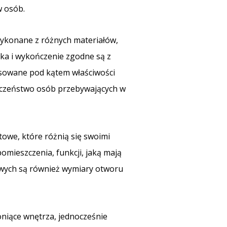
w osób.
wykonane z różnych materiałów,
tyka i wykończenie zgodne są z
osowane pod kątem właściwości
eczeństwo osób przebywających w
towe, które różnią się swoimi
mieszczenia, funkcji, jaką mają
owych są również wymiary otworu
oniące wnętrza, jednocześnie