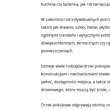
kuchnia czy łazienka, jak i drzwi łąc
W zależności od indywidualnych potr
takich jak drewno, szkło, metal, płyt
ogólnymi trendami i wytycznymi est
dźwiękochłonnych, termicznych czy o
pomieszczeniach.
Istnieje wiele rodzajów drzwi pokojow
konstrukcjami i mechanizmami otwiera
pełnić, dostępności miejsca, a takż
drzwiowego, które muszą być ścisłe,
Drzwi pokojowe odgrywają istotną rol