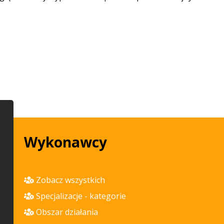
Wykonawcy
Zobacz wszystkich
Specjalizacje - kategorie
Obszar działania