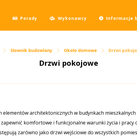
Porady
Wykonawcy
Informacje 
Słownik budowlany
Około domowe
Drzwi pokoj
Drzwi pokojowe
h elementów architektonicznych w budynkach mieszkalnych i
e zapewnić komfortowe i funkcjonalne warunki życia i pracy
ępują zarówno jako drzwi wejściowe do wszystkich pomieszcz