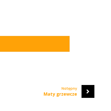
Natępny
Maty grzewcze