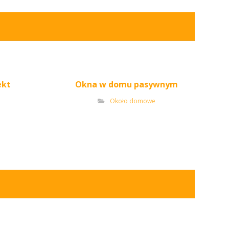
ekt
Okna w domu pasywnym
Około domowe