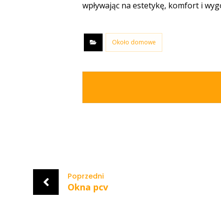
wpływając na estetykę, komfort i wy
Około domowe
Poprzedni
Okna pcv