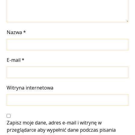
Nazwa
*
E-mail
*
Witryna internetowa
Zapisz moje dane, adres e-mail i witrynę w
przeglądarce aby wypełnić dane podczas pisania