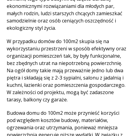
ekonomicznymi rozwiązaniami dla młodych par,
małych rodzin, ludzi starszych chcących zamieszkać
samodzielnie oraz osób ceniących oszczędność i
ekologiczny styl życia.
W przypadku domów do 100m2 skupia się na
wykorzystaniu przestrzeni w sposób efektywny oraz
organizacji pomieszczeń tak, by były funkcjonalne,
bez zbędnych utrat na niepotrzebną powierzchnię.
Na ogół domy takie mają przeważnie jedno lub dwa
piętra i składają się z 2-3 sypialni, salonu z jadalnią i
kuchni, łazienki oraz pomieszczenia gospodarczego.
W zależności od projektu, mogą być zadaszone
tarasy, balkony czy garaże.
Budowa domu do 100m2 może przynieść korzyści
pod względem kosztów budowy, materiałów,
ogrzewania oraz utrzymania, ponieważ mniejsza
powierzchnia generuje niższe wydatki. W związku z