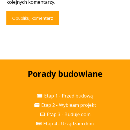
kolejnych komentarzy.
Opublikuj komentarz
Porady budowlane
Etap 1 - Przed budową
Etap 2 - Wybieam projekt
Etap 3 - Buduję dom
Etap 4 - Urządzam dom