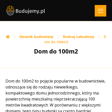
Słownik budowlany
Rodzaj zabudowy
D
om do 100m2
Dom do 100m2
Dom do 100m2 to pojęcie popularne w budownictwie,
odnoszące się do rodzaju niewielkiego,
kompaktowego domu jednorodzinnego, który ma
powierzchnię mieszkalną nieprzekraczającą 100
metrów kwadratowych. W porównaniu z większymi
domami, tego typu budynki są często bardziej