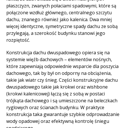
płaszczyzn, zwanych połaciami spadowymi, które są
połączone wzdłuż głównego, centralnego szczytu
dachu, znanego również jako kalenica. Dwa mniej
więcej identyczne, symetryczne spady dachu ze sobą
przylegają, a szerokość budynku stanowi jego
rozpiętość.
Konstrukcja dachu dwuspadowego opiera się na
systemie więźb dachowych – elementów nośnych,
które zapewniają odpowiednie wsparcie dla poszycia
dachowego, tak by był on odporny na obciążenia,
takie jak wiatr czy śnieg. Części konstrukcyjne dachu
dwuspadowego takie jak krokwi oraz wishbone
(krokwi kalenicowej) łączą się z sobą w postaci
trójkąta dachowego i są umieszczone na beleczkach
ryglowych oraz ścianach budynku. W praktyce
konstrukcja taka gwarantuje szybkie odprowadzanie
wody opadowej oraz efektywną kontrolę śniegu