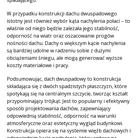
spadającego.
W przypadku konstrukcji dachu dwuspadowego
istotny jest również wybór kąta nachylenia połaci – to
właśnie od niego będzie zależała jego stabilność,
odporność na wiatr oraz oszacowanie progów
nośności dachu. Dachy o większym kącie nachylenia
są bardziej udolne w radzeniu sobie z dużymi
obciążeniami śniegu, ale mogą generować wyższe
koszty materiałowe i pracy.
Podsumowując, dach dwuspadowy to konstrukcja
składająca się z dwóch spadzistych płaszczyzn, które
spotykają się na centralnym szczycie, tworząc kształt
przypominający trójkąt. Jest to popularny i efektywny
sposób projektowania dachów, zapewniający
odpowiednią stabilność, odporność na warunki
atmosferyczne oraz estetyczny wygląd budynkowi.
Konstrukcja opiera się na systemie więźb dachowych i