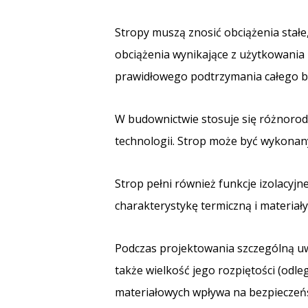
Stropy muszą znosić obciążenia stałe
obciążenia wynikające z użytkowania
prawidłowego podtrzymania całego bu
W budownictwie stosuje się różnorodn
technologii. Strop może być wykonany
Strop pełni również funkcje izolacyj
charakterystykę termiczną i materiał
Podczas projektowania szczególną uw
także wielkość jego rozpiętości (od
materiałowych wpływa na bezpieczeń