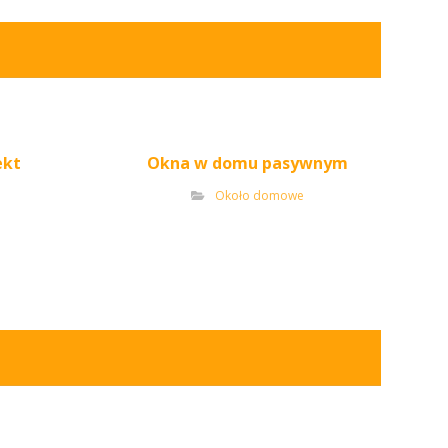
ekt
Okna w domu pasywnym
Około domowe