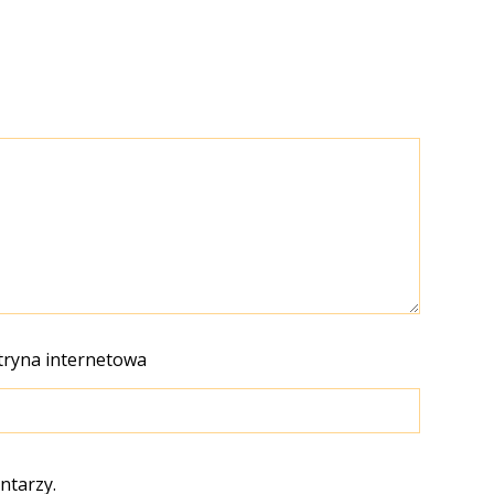
tryna internetowa
ntarzy.