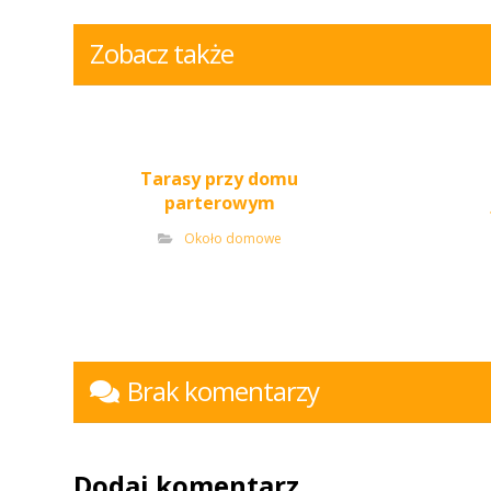
Zobacz także
Tarasy przy domu
parterowym
Około domowe
Brak komentarzy
Dodaj komentarz