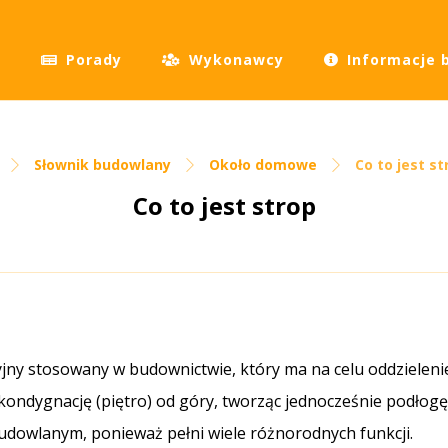
Porady
Wykonawcy
Informacje 
Słownik budowlany
Około domowe
Co to jest st
Co to jest strop
jny stosowany w budownictwie, który ma na celu oddzieleni
kondygnację (piętro) od góry, tworząc jednocześnie podłogę
udowlanym, ponieważ pełni wiele różnorodnych funkcji.