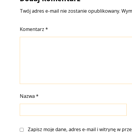
Twój adres e-mail nie zostanie opublikowany.
Wyma
Komentarz
*
Nazwa
*
Zapisz moje dane, adres e-mail i witrynę w prz