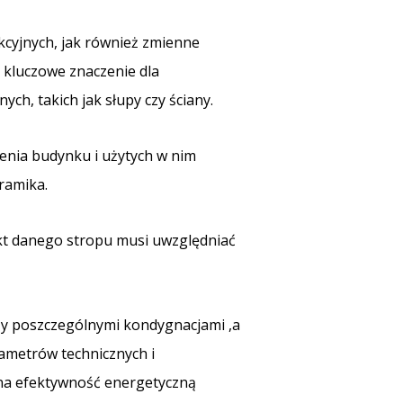
kcyjnych, jak również zmienne
 kluczowe znaczenie dla
h, takich jak słupy czy ściany.
zenia budynku i użytych w nim
eramika.
jekt danego stropu musi uwzględniać
zy poszczególnymi kondygnacjami ,a
ametrów technicznych i
 na efektywność energetyczną