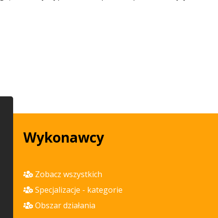
Wykonawcy
Zobacz wszystkich
Specjalizacje - kategorie
Obszar działania