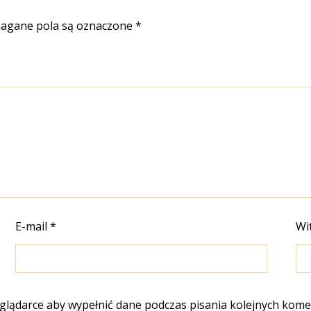
gane pola są oznaczone
*
E-mail
*
Wi
eglądarce aby wypełnić dane podczas pisania kolejnych kome