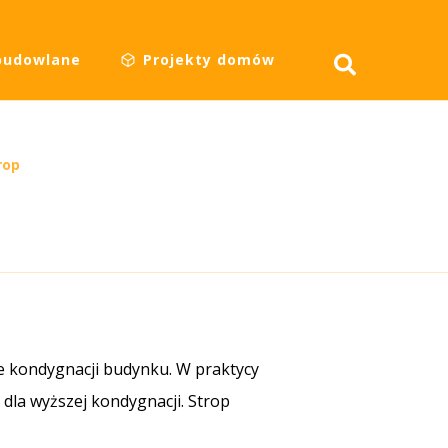
budowlane
Projekty domów
rop
e kondygnacji budynku. W praktycy
 dla wyższej kondygnacji. Strop